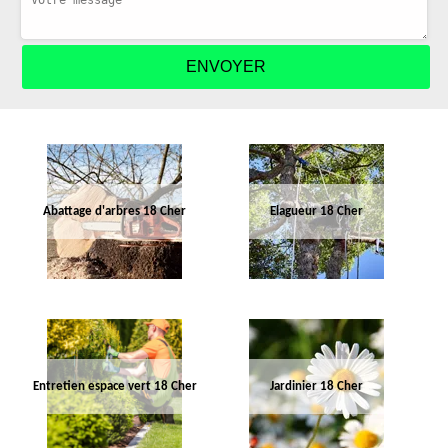
Abattage d'arbres 18 Cher
Elagueur 18 Cher
Entretien espace vert 18 Cher
Jardinier 18 Cher