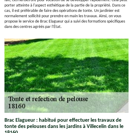
fait, ces herbes ont pour vocation de se développer rapidement. Cela peut
porter atteinte à l'aspect esthétique de la partie de la propriété. Dans ce
cas, il est préférable de faire des opérations de tonte. Un jardinier est
normalement sollicité pour prendre en main les travaux. Ainsi, on vous
propose le service de Brac Elagueur qui a suivi des formations spécifiques
dans des centres agréés par l'État.
Brac Elagueur : habitué pour effectuer les travaux de
tonte des pelouses dans les jardins à Villecelin dans le
18160