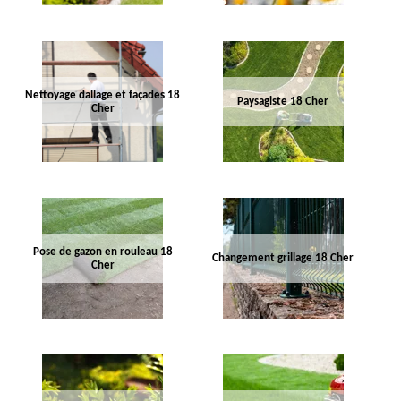
Nettoyage dallage et façades 18
Paysagiste 18 Cher
Cher
Pose de gazon en rouleau 18
Changement grillage 18 Cher
Cher