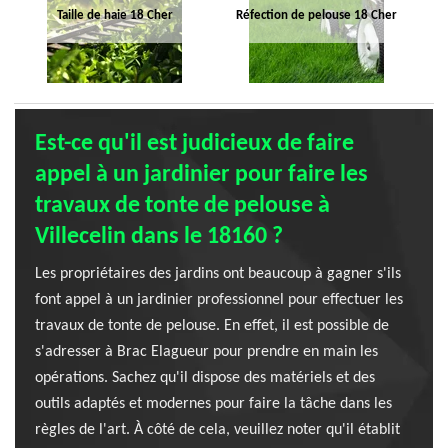
Taille de haie 18 Cher
Réfection de pelouse 18 Cher
Est-ce qu'il est judicieux de faire
appel à un jardinier pour faire les
travaux de tonte de pelouse à
Villecelin dans le 18160 ?
Les propriétaires des jardins ont beaucoup à gagner s'ils
font appel à un jardinier professionnel pour effectuer les
travaux de tonte de pelouse. En effet, il est possible de
s'adresser à Brac Elagueur pour prendre en main les
opérations. Sachez qu'il dispose des matériels et des
outils adaptés et modernes pour faire la tâche dans les
règles de l'art. À côté de cela, veuillez noter qu'il établit