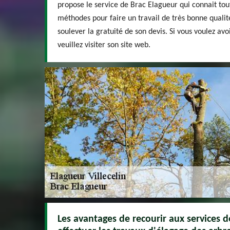
propose le service de Brac Elagueur qui connait tout
méthodes pour faire un travail de très bonne qualité.
soulever la gratuité de son devis. Si vous voulez av
veuillez visiter son site web.
Les avantages de recourir aux services 