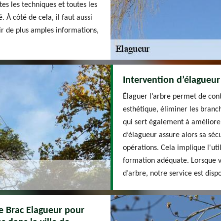
es les techniques et toutes les
 À côté de cela, il faut aussi
oir de plus amples informations,
Intervention d’élagueur
Élaguer l’arbre permet de con
esthétique, éliminer les branc
qui sert également à améliorer
d’élagueur assure alors sa sécu
opérations. Cela implique l'uti
formation adéquate. Lorsque v
d’arbre, notre service est disp
de Brac Elagueur pour