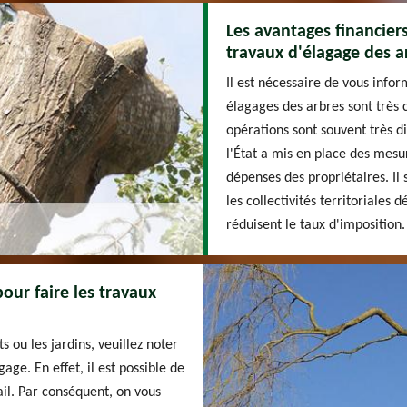
Les avantages financier
travaux d'élagage des ar
Il est nécessaire de vous infor
élagages des arbres sont très c
opérations sont souvent très dif
l'État a mis en place des mesur
dépenses des propriétaires. Il 
les collectivités territoriales d
réduisent le taux d'imposition.
our faire les travaux
s ou les jardins, veuillez noter
age. En effet, il est possible de
il. Par conséquent, on vous