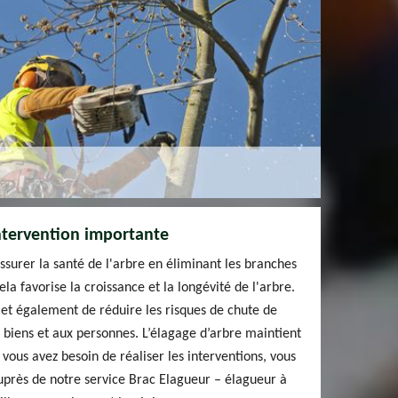
ntervention importante
assurer la santé de l'arbre en éliminant les branches
la favorise la croissance et la longévité de l'arbre.
met également de réduire les risques de chute de
iens et aux personnes. L’élagage d’arbre maintient
i vous avez besoin de réaliser les interventions, vous
près de notre service Brac Elagueur – élagueur à