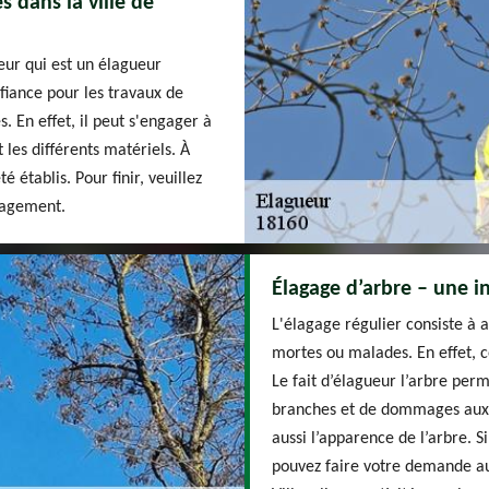
s dans la ville de
eur qui est un élagueur
nfiance pour les travaux de
. En effet, il peut s'engager à
 les différents matériels. À
é établis. Pour finir, veuillez
ngagement.
Élagage d’arbre – une i
L'élagage régulier consiste à 
mortes ou malades. En effet, ce
Le fait d’élagueur l’arbre per
branches et de dommages aux b
aussi l’apparence de l’arbre. S
pouvez faire votre demande au