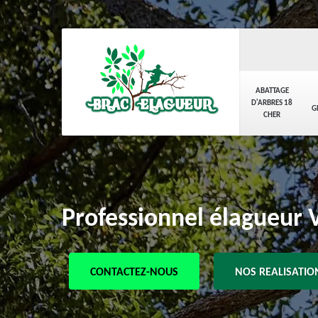
ABATTAGE
D'ARBRES 18
G
CHER
Professionnel élagueur V
CONTACTEZ-NOUS
NOS REALISATIO