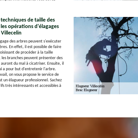
 techniques de taille des
les opérations d'élagages
 Villecelin
agage des arbres peuvent s'exécuter
es. En effet, il est possible de faire
oisissant de procéder à la taille
, les branches peuvent présenter des
 auront du mal à cicatriser. Ensuite, il
ui a pour but d'entretenir l'arbre.
avail, on vous propose le service de
st un élagueur professionnel. Sachez
ifs très intéressants et accessibles à