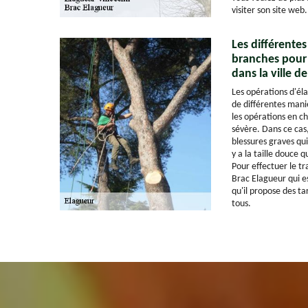
visiter son site web.
Les différentes
branches pour 
dans la ville de
Les opérations d'él
de différentes manièr
les opérations en ch
sévère. Dans ce cas
blessures graves qui
y a la taille douce q
Pour effectuer le tr
Brac Elagueur qui e
qu'il propose des tar
tous.