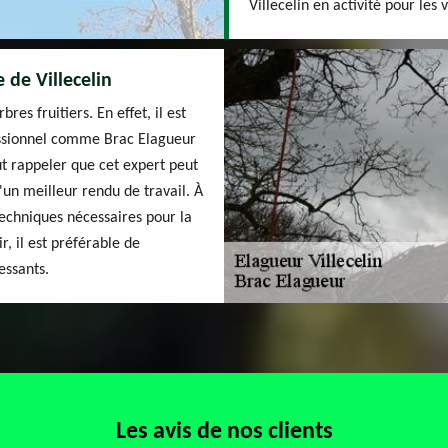
Villecelin en activité pour les 
e de Villecelin
res fruitiers. En effet, il est
fessionnel comme Brac Elagueur
ut rappeler que cet expert peut
d'un meilleur rendu de travail. À
 techniques nécessaires pour la
r, il est préférable de
essants.
Les avis de nos clients