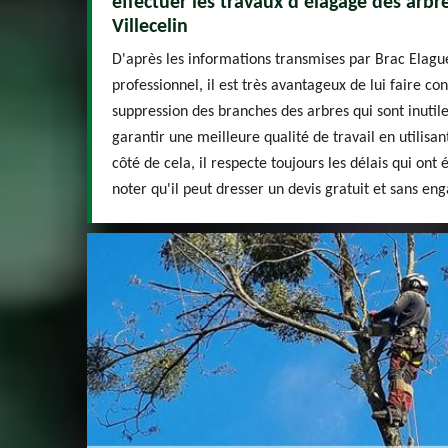
effectuer les travaux d'élagage des arbre
Villecelin
D'après les informations transmises par Brac Elagu
professionnel, il est très avantageux de lui faire co
suppression des branches des arbres qui sont inutiles
garantir une meilleure qualité de travail en utilisant
côté de cela, il respecte toujours les délais qui ont ét
noter qu'il peut dresser un devis gratuit et sans e