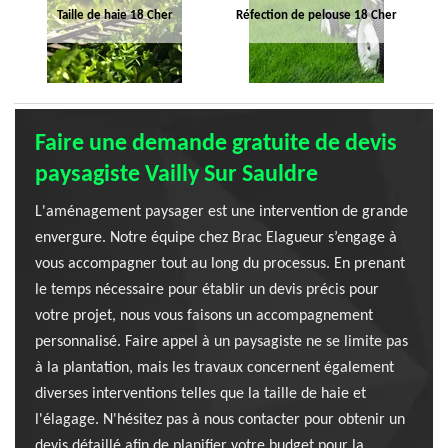
Taille de haie 18 Cher
Réfection de pelouse 18 Cher
Faire une demande gratuite de devis
paysagiste Vailly Sur Sauldre
L'aménagement paysager est une intervention de grande
envergure. Notre équipe chez Brac Elagueur s’engage à
vous accompagner tout au long du processus. En prenant
le temps nécessaire pour établir un devis précis pour
votre projet, nous vous faisons un accompagnement
personnalisé. Faire appel à un paysagiste ne se limite pas
à la plantation, mais les travaux concernent également
diverses interventions telles que la taille de haie et
l'élagage. N'hésitez pas à nous contacter pour obtenir un
devis détaillé afin de planifier votre budget pour la