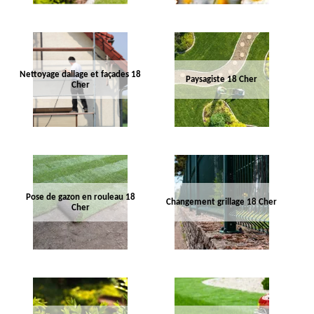
Nettoyage dallage et façades 18
Paysagiste 18 Cher
Cher
Pose de gazon en rouleau 18
Changement grillage 18 Cher
Cher