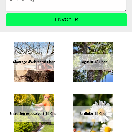
Abattage d'arbres 18 Cher
Elagueur 18 Cher
Entretien espace vert 18 Cher
Jardinier 18 Cher