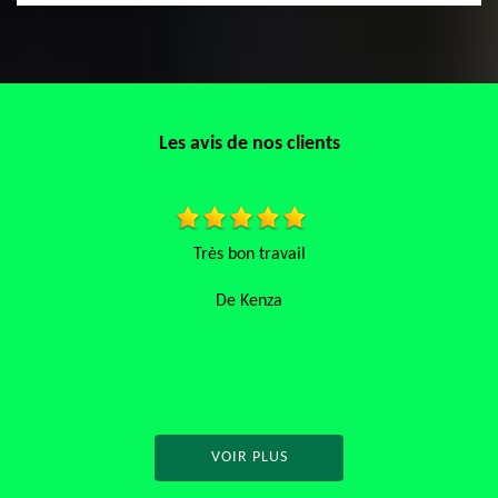
Les avis de nos clients
Travail soigné et très propre .je recom
De Momo
VOIR PLUS