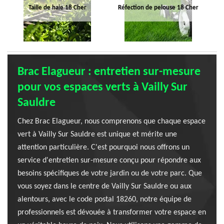
Taille de haie 18 Cher
Réfection de pelouse 18 Cher
Brac Elagueur : entretien sur-mesure
pour vos espaces verts à Vailly Sur
Sauldre
Chez Brac Elagueur, nous comprenons que chaque espace
vert à Vailly Sur Sauldre est unique et mérite une
attention particulière. C'est pourquoi nous offrons un
service d'entretien sur-mesure conçu pour répondre aux
besoins spécifiques de votre jardin ou de votre parc. Que
vous soyez dans le centre de Vailly Sur Sauldre ou aux
alentours, avec le code postal 18260, notre équipe de
professionnels est dévouée à transformer votre espace en