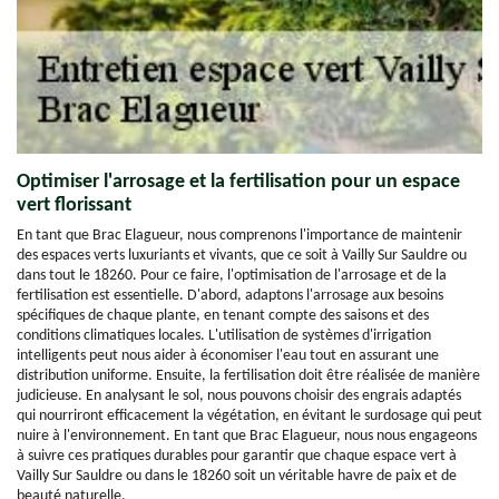
Optimiser l'arrosage et la fertilisation pour un espace
vert florissant
En tant que Brac Elagueur, nous comprenons l'importance de maintenir
des espaces verts luxuriants et vivants, que ce soit à Vailly Sur Sauldre ou
dans tout le 18260. Pour ce faire, l'optimisation de l'arrosage et de la
fertilisation est essentielle. D'abord, adaptons l'arrosage aux besoins
spécifiques de chaque plante, en tenant compte des saisons et des
conditions climatiques locales. L'utilisation de systèmes d'irrigation
intelligents peut nous aider à économiser l'eau tout en assurant une
distribution uniforme. Ensuite, la fertilisation doit être réalisée de manière
judicieuse. En analysant le sol, nous pouvons choisir des engrais adaptés
qui nourriront efficacement la végétation, en évitant le surdosage qui peut
nuire à l'environnement. En tant que Brac Elagueur, nous nous engageons
à suivre ces pratiques durables pour garantir que chaque espace vert à
Vailly Sur Sauldre ou dans le 18260 soit un véritable havre de paix et de
beauté naturelle.