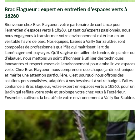
Brac Elagueur : expert en entretien d'espaces verts à
18260
Bienvenue chez Brac Elagueur, votre partenaire de confiance pour
l'entretien d'espaces verts à 18260. En tant qu'experts passionnés, nous
nous engageons à transformer votre environnement extérieur en un
véritable havre de paix. Nos équipes, basées à Vailly Sur Sauldre, sont
composées de professionnels qualifiés qui maîtrisent l'art de
l'aménagement paysager. Qu'il s'agisse de tailler, de tondre, de planter ou
d'élaguer, nous mettons un point d'honneur à utiliser des techniques
innovantes et respectueuses de l'environnement pour embellir vos espaces
verts. Chez Brac Elagueur, nous comprenons que chaque jardin est unique
et mérite une attention particulière. C'est pourquoi nous offrons des
solutions personnalisées, adaptées à vos besoins et à votre budget. Faites
confiance à Brac Elagueur, votre expert en espaces verts à 18260, pour un
jardin qui reflète votre style et prolonge votre chez-vous à l'extérieur.
Ensemble, cultivons la beauté de votre environnement à Vailly Sur Sauldre.