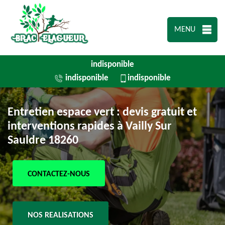
MENU
indisponible
indisponible
indisponible
Entretien espace vert : devis gratuit et
interventions rapides à Vailly Sur
Sauldre 18260
CONTACTEZ-NOUS
NOS REALISATIONS