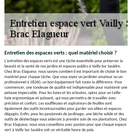
Entretien des espaces verts : quel matériel choisir ?
L'entretien des espaces verts est une tâche essentielle pour préserver la
beauté et la santé de nos jardins et espaces publics à Vailly Sur Sauldre.
Chez Brac Elagueur, nous savons combien il est important de choisir le bon
matériel pour chaque tâche. Que vous soyez un jardinier amateur ou un
professionnel à 18260, un bon équipement fait toute la différence. Pour
commencer, une tondeuse de qualité est indispensable pour maintenir une
pelouse impeccable. Pour les haies et les arbustes, optez pour un taille-
haie ergonomique et puissant, qui vous permettra de travailler avec
précision et confort. Les souffleuses et aspirateurs de feuilles sont
également des outils incontournables pour garder vos allées et espaces
dégagés. Enfin, pour les passionnés de jardinage, une bêche solide et des
outils de désherbage vous aideront à prendre soin de vos plantations. Chez
Brac Elagueur, nous vous conseillons avec passion pour que chaque espace
vert à Vailly Sur Sauldre soit un véritable havre de paix.