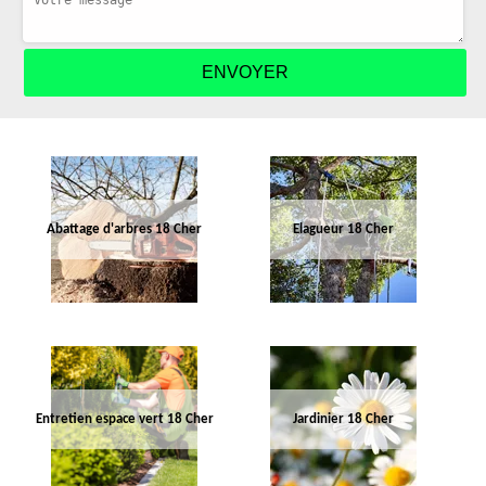
Abattage d'arbres 18 Cher
Elagueur 18 Cher
Entretien espace vert 18 Cher
Jardinier 18 Cher