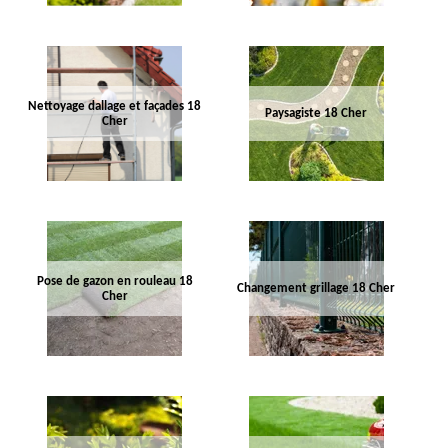
Nettoyage dallage et façades 18
Paysagiste 18 Cher
Cher
Pose de gazon en rouleau 18
Changement grillage 18 Cher
Cher