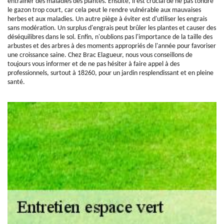
entraîner des maladies des plantes. Ensuite, il est crucial de ne pas tondre
le gazon trop court, car cela peut le rendre vulnérable aux mauvaises
herbes et aux maladies. Un autre piège à éviter est d'utiliser les engrais
sans modération. Un surplus d'engrais peut brûler les plantes et causer des
déséquilibres dans le sol. Enfin, n'oublions pas l'importance de la taille des
arbustes et des arbres à des moments appropriés de l'année pour favoriser
une croissance saine. Chez Brac Elagueur, nous vous conseillons de
toujours vous informer et de ne pas hésiter à faire appel à des
professionnels, surtout à 18260, pour un jardin resplendissant et en pleine
santé.