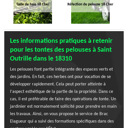
Taille de haie 18 Cher
Réfection de pelouse 18 Cher
Les informations pratiques à retenir
pour les tontes des pelouses à Saint
Outrille dans le 18310
Les pelouses font partie intégrante des espaces verts et
des jardins. En fait, ces herbes ont pour vocation de se
développer rapidement. Cela peut porter atteinte à
l'aspect esthétique de la partie de la propriété. Dans ce
cas, il est préférable de faire des opérations de tonte. Un
jardinier est normalement sollicité pour prendre en main
les travaux. Ainsi, on vous propose le service de Brac
Elagueur qui a suivi des formations spécifiques dans des