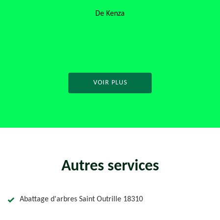
De Kenza
D
VOIR PLUS
Autres services
Abattage d'arbres Saint Outrille 18310