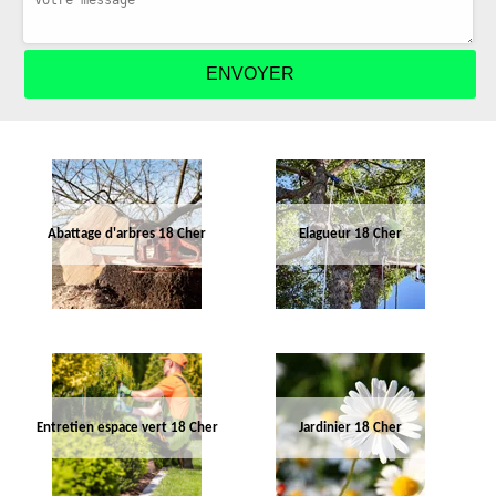
Abattage d'arbres 18 Cher
Elagueur 18 Cher
Entretien espace vert 18 Cher
Jardinier 18 Cher