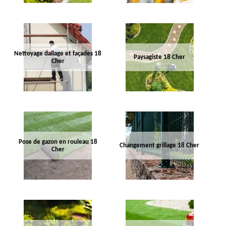
Nettoyage dallage et façades 18
Paysagiste 18 Cher
Cher
Pose de gazon en rouleau 18
Changement grillage 18 Cher
Cher