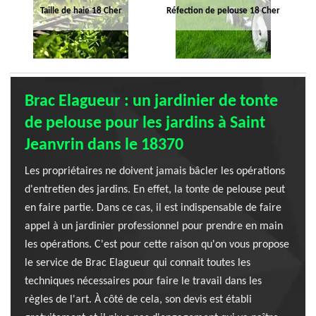
Taille de haie 18 Cher
Réfection de pelouse 18 Cher
Brac Elagueur : un jardinier de tonte
de pelouse pour les jardins à Saint
Jeanvrin dans le 18370
Les propriétaires ne doivent jamais bâcler les opérations
d'entretien des jardins. En effet, la tonte de pelouse peut
en faire partie. Dans ce cas, il est indispensable de faire
appel à un jardinier professionnel pour prendre en main
les opérations. C'est pour cette raison qu'on vous propose
le service de Brac Elagueur qui connait toutes les
techniques nécessaires pour faire le travail dans les
règles de l'art. À côté de cela, son devis est établi