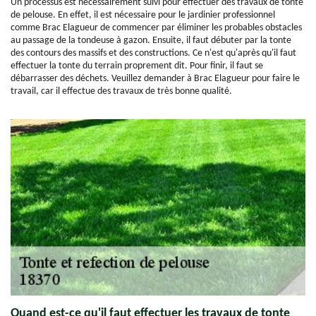
Un processus est nécessairement suivi pour effectuer des travaux de tonte
de pelouse. En effet, il est nécessaire pour le jardinier professionnel
comme Brac Elagueur de commencer par éliminer les probables obstacles
au passage de la tondeuse à gazon. Ensuite, il faut débuter par la tonte
des contours des massifs et des constructions. Ce n'est qu'après qu'il faut
effectuer la tonte du terrain proprement dit. Pour finir, il faut se
débarrasser des déchets. Veuillez demander à Brac Elagueur pour faire le
travail, car il effectue des travaux de très bonne qualité.
Quand est-ce qu'il faut effectuer les travaux de tonte