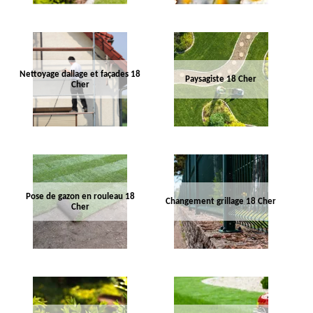
Nettoyage dallage et façades 18
Paysagiste 18 Cher
Cher
Pose de gazon en rouleau 18
Changement grillage 18 Cher
Cher