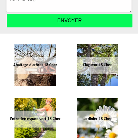
Abattage d'arbres 18 Cher
Elagueur 18 Cher
Entretien espace vert 18 Cher
Jardinier 18 Cher