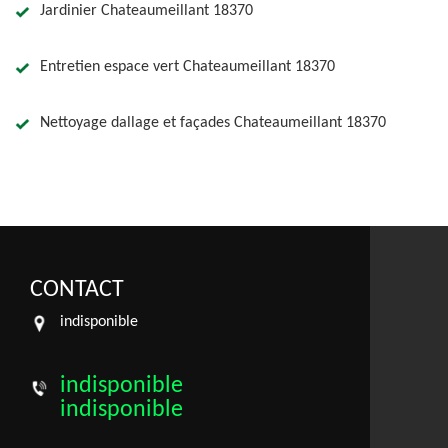
Jardinier Chateaumeillant 18370
Entretien espace vert Chateaumeillant 18370
Nettoyage dallage et façades Chateaumeillant 18370
CONTACT
indisponible
indisponible
indisponible