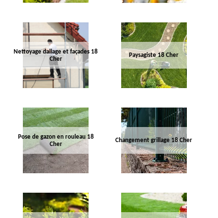
Nettoyage dallage et façades 18
Paysagiste 18 Cher
Cher
Pose de gazon en rouleau 18
Changement grillage 18 Cher
Cher