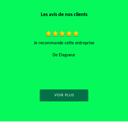
Les avis de nos clients
se
Travail soigné et très propre .je recomm
De Momo
VOIR PLUS