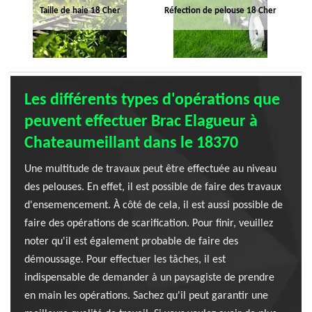
Taille de haie 18 Cher
Réfection de pelouse 18 Cher
Les différents types d'opérations que
peuvent effectuer Brac Elagueur à
Chateaumeillant dans le 18370
Une multitude de travaux peut être effectuée au niveau
des pelouses. En effet, il est possible de faire des travaux
d'ensemencement. À côté de cela, il est aussi possible de
faire des opérations de scarification. Pour finir, veuillez
noter qu'il est également probable de faire des
démoussage. Pour effectuer les tâches, il est
indispensable de demander à un paysagiste de prendre
en main les opérations. Sachez qu'il peut garantir une