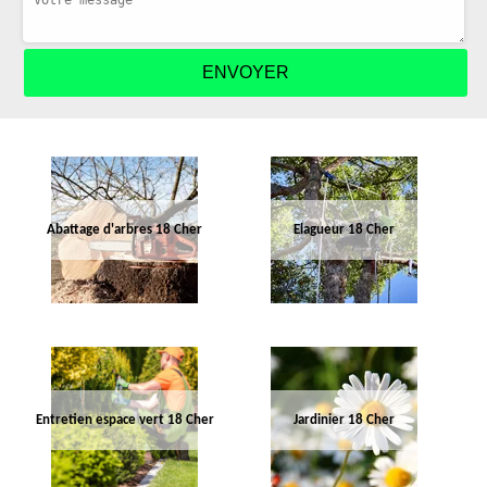
Abattage d'arbres 18 Cher
Elagueur 18 Cher
Entretien espace vert 18 Cher
Jardinier 18 Cher