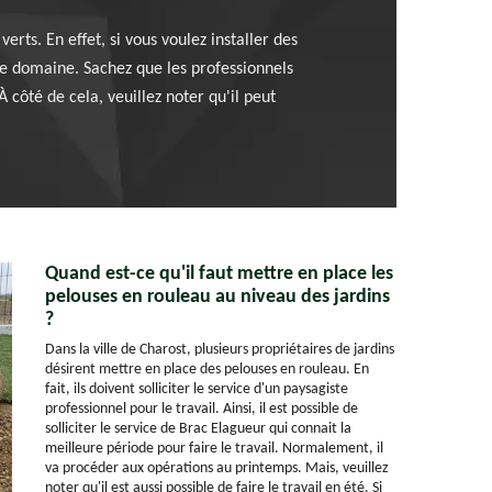
erts. En effet, si vous voulez installer des
 le domaine. Sachez que les professionnels
À côté de cela, veuillez noter qu'il peut
Quand est-ce qu'il faut mettre en place les
pelouses en rouleau au niveau des jardins
?
Dans la ville de Charost, plusieurs propriétaires de jardins
désirent mettre en place des pelouses en rouleau. En
fait, ils doivent solliciter le service d'un paysagiste
professionnel pour le travail. Ainsi, il est possible de
solliciter le service de Brac Elagueur qui connait la
meilleure période pour faire le travail. Normalement, il
va procéder aux opérations au printemps. Mais, veuillez
noter qu'il est aussi possible de faire le travail en été. Si