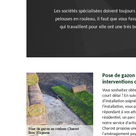
Les sociétés spécialisées doivent toujours 
pelouses en rouleau, il faut que vous fas
qui travaillent pour elle ont une très b
Pose de gazon 
interventions
Vous souhaitez obte
court délai ? En sui
d'installation soign
l'installation, vous
répondant à vos att
résidentiel, un parc
notre service d’art
Charost propose une
l'aménagement pays