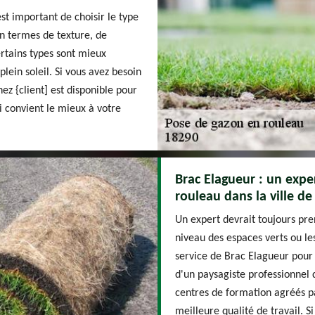
st important de choisir le type
en termes de texture, de
ertains types sont mieux
lein soleil. Si vous avez besoin
ez {client] est disponible pour
 convient le mieux à votre
Brac Elagueur : un expe
rouleau dans la ville de
Un expert devrait toujours pre
niveau des espaces verts ou les 
service de Brac Elagueur pour 
d'un paysagiste professionnel q
centres de formation agréés pa
meilleure qualité de travail. 