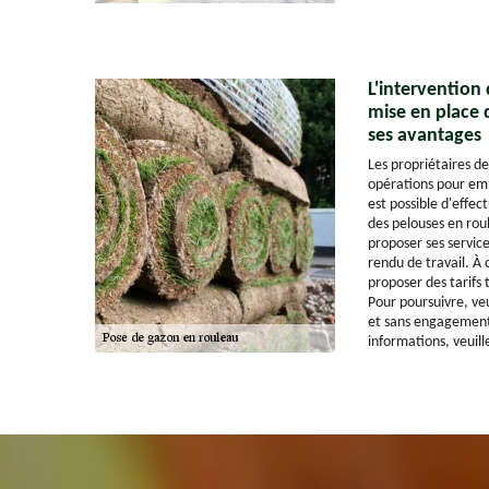
L'intervention
mise en place 
ses avantages
Les propriétaires de
opérations pour embe
est possible d'effec
des pelouses en rou
proposer ses service
rendu de travail. À 
proposer des tarifs 
Pour poursuivre, veu
et sans engagement.
informations, veuill