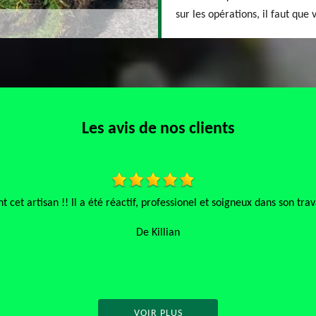
sur les opérations, il faut que 
Les avis de nos clients
et artisan !! Il a été réactif, professionel et soigneux dans son trav
De Killian
VOIR PLUS