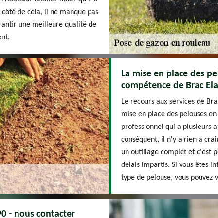
À côté de cela, il ne manque pas
arantir une meilleure qualité de
ent.
La mise en place des p
compétence de Brac Ela
Le recours aux services de Bra
mise en place des pelouses en r
professionnel qui a plusieurs 
conséquent, il n'y a rien à crai
un outillage complet et c'est p
délais impartis. Si vous êtes in
type de pelouse, vous pouvez vi
0 - nous contacter