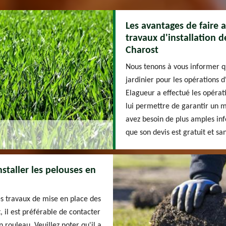
Les avantages de faire 
travaux d'installation d
Charost
Nous tenons à vous informer qu
jardinier pour les opérations d
Elagueur a effectué les opérat
lui permettre de garantir un m
avez besoin de plus amples info
que son devis est gratuit et s
nstaller les pelouses en
les travaux de mise en place des
 il est préférable de contacter
 rouleau. Veuillez noter qu'il a