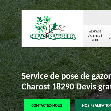
ABATTAGE
D'ARBRES 18
G
CHER
Service de pose de gazo
Charost 18290 Devis gra
CONTACTEZ-NOUS
NOS REALISATIO