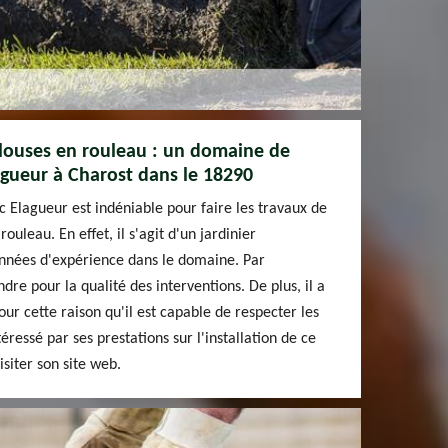
elouses en rouleau : un domaine de
gueur à Charost dans le 18290
c Elagueur est indéniable pour faire les travaux de
ouleau. En effet, il s'agit d'un jardinier
années d'expérience dans le domaine. Par
ndre pour la qualité des interventions. De plus, il a
our cette raison qu'il est capable de respecter les
téressé par ses prestations sur l'installation de ce
siter son site web.