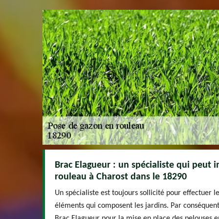
Brac Elagueur : un spécialiste qui peut i
rouleau à Charost dans le 18290
Un spécialiste est toujours sollicité pour effectuer 
éléments qui composent les jardins. Par conséquent,
Brac Elagueur pour la mise en place des pelouses en