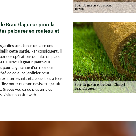
 de Brac Elagueur pour la
des pelouses en rouleau et
s jardins sont tenus de faire des
llir cette partie. Par conséquent, il
tuer des opérations de mise en place
leau. Brac Elagueur peut vous
s pour la garantie d'un meilleur
côté de cela, ce jardinier peut
très intéressants et accessibles à tous.
illez noter que son devis est gratuit
 Si vous voulez de plus amples
ez visiter son site web.