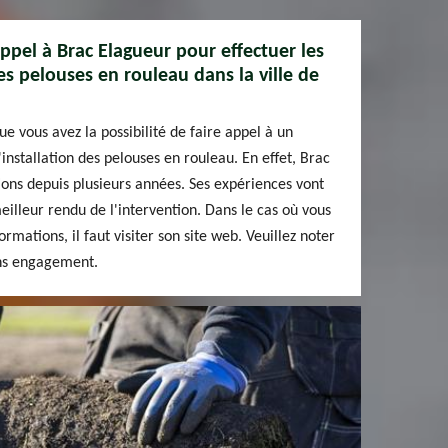
appel à Brac Elagueur pour effectuer les
es pelouses en rouleau dans la ville de
e vous avez la possibilité de faire appel à un
'installation des pelouses en rouleau. En effet, Brac
ions depuis plusieurs années. Ses expériences vont
eilleur rendu de l'intervention. Dans le cas où vous
rmations, il faut visiter son site web. Veuillez noter
ans engagement.