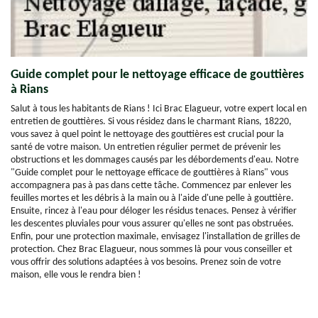
Guide complet pour le nettoyage efficace de gouttières
à Rians
Salut à tous les habitants de Rians ! Ici Brac Elagueur, votre expert local en
entretien de gouttières. Si vous résidez dans le charmant Rians, 18220,
vous savez à quel point le nettoyage des gouttières est crucial pour la
santé de votre maison. Un entretien régulier permet de prévenir les
obstructions et les dommages causés par les débordements d'eau. Notre
"Guide complet pour le nettoyage efficace de gouttières à Rians" vous
accompagnera pas à pas dans cette tâche. Commencez par enlever les
feuilles mortes et les débris à la main ou à l'aide d'une pelle à gouttière.
Ensuite, rincez à l'eau pour déloger les résidus tenaces. Pensez à vérifier
les descentes pluviales pour vous assurer qu'elles ne sont pas obstruées.
Enfin, pour une protection maximale, envisagez l'installation de grilles de
protection. Chez Brac Elagueur, nous sommes là pour vous conseiller et
vous offrir des solutions adaptées à vos besoins. Prenez soin de votre
maison, elle vous le rendra bien !