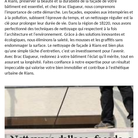
À Rians, préserver la beauté et la durabilité de la façade de votre
bâtiment est essentiel, et chez Brac Elagueur, nous comprenons
l'importance de cette démarche. Les façades, exposées aux intempéries et
à la pollution, subissent l'épreuve du temps, et un nettoyage régulier est la
clé pour prolonger leur durée de vie. Dans la région de 18220, nous avons
perfectionné des techniques de nettoyage qui respectent à la fois
l'architecture et l'environnement. Grâce à des solutions innovantes et
écologiques, nous éliminons la saleté, les mousses et les graffitis sans
endommager la surface. Le nettoyage de façade à Rians est bien plus
qu'une simple tâche d'entretien, c'est un investissement pour l'avenir.
Avec Brac Elagueur, redonnez à votre bâtiment l'éclat qu'il mérite, tout en
assurant sa longévité. Faites confiance à notre expertise pour un résultat
impeccable qui valorise votre bien immobilier et contribue à l'esthétique
urbaine de Rians.