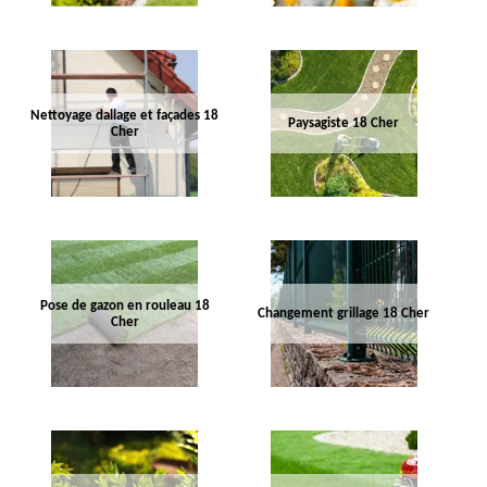
Nettoyage dallage et façades 18
Paysagiste 18 Cher
Cher
Pose de gazon en rouleau 18
Changement grillage 18 Cher
Cher