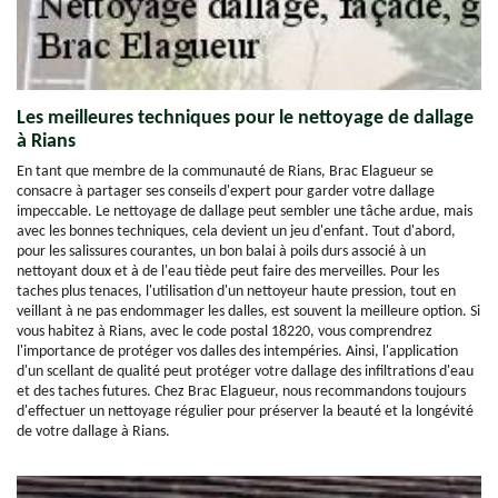
Les meilleures techniques pour le nettoyage de dallage
à Rians
En tant que membre de la communauté de Rians, Brac Elagueur se
consacre à partager ses conseils d'expert pour garder votre dallage
impeccable. Le nettoyage de dallage peut sembler une tâche ardue, mais
avec les bonnes techniques, cela devient un jeu d'enfant. Tout d'abord,
pour les salissures courantes, un bon balai à poils durs associé à un
nettoyant doux et à de l'eau tiède peut faire des merveilles. Pour les
taches plus tenaces, l'utilisation d'un nettoyeur haute pression, tout en
veillant à ne pas endommager les dalles, est souvent la meilleure option. Si
vous habitez à Rians, avec le code postal 18220, vous comprendrez
l'importance de protéger vos dalles des intempéries. Ainsi, l'application
d'un scellant de qualité peut protéger votre dallage des infiltrations d'eau
et des taches futures. Chez Brac Elagueur, nous recommandons toujours
d'effectuer un nettoyage régulier pour préserver la beauté et la longévité
de votre dallage à Rians.