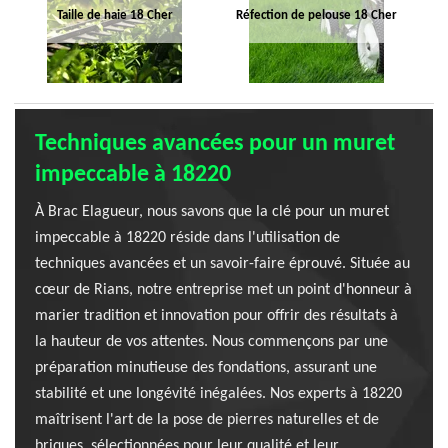
Taille de haie 18 Cher
Réfection de pelouse 18 Cher
Techniques avancées pour un muret
impeccable à 18220
À Brac Elagueur, nous savons que la clé pour un muret
impeccable à 18220 réside dans l'utilisation de
techniques avancées et un savoir-faire éprouvé. Située au
cœur de Rians, notre entreprise met un point d'honneur à
marier tradition et innovation pour offrir des résultats à
la hauteur de vos attentes. Nous commençons par une
préparation minutieuse des fondations, assurant une
stabilité et une longévité inégalées. Nos experts à 18220
maîtrisent l'art de la pose de pierres naturelles et de
briques, sélectionnées pour leur qualité et leur