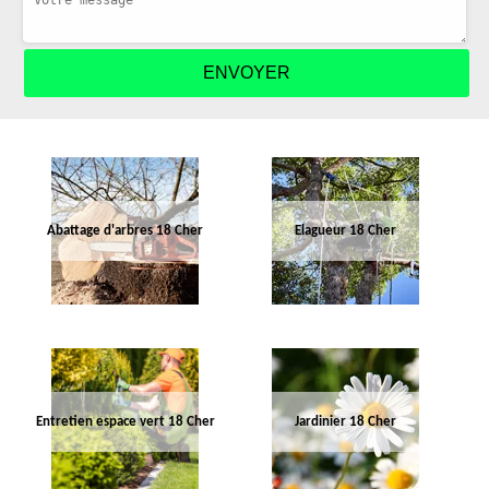
Abattage d'arbres 18 Cher
Elagueur 18 Cher
Entretien espace vert 18 Cher
Jardinier 18 Cher