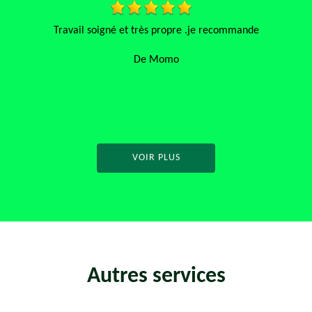
Je recommande fortement cet artisan !! Il a été réactif,
professionel et soigneux dans son travail !! Encore merci à vous
De Killian
VOIR PLUS
Autres services