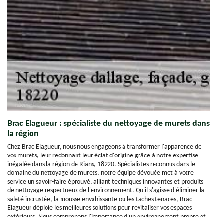
Brac Elagueur : spécialiste du nettoyage de murets dans
la région
Chez Brac Elagueur, nous nous engageons à transformer l'apparence de
vos murets, leur redonnant leur éclat d'origine grâce à notre expertise
inégalée dans la région de Rians, 18220. Spécialistes reconnus dans le
domaine du nettoyage de murets, notre équipe dévouée met à votre
service un savoir-faire éprouvé, alliant techniques innovantes et produits
de nettoyage respectueux de l'environnement. Qu'il s'agisse d'éliminer la
saleté incrustée, la mousse envahissante ou les taches tenaces, Brac
Elagueur déploie les meilleures solutions pour revitaliser vos espaces
extérieurs. Nous comprenons l'importance d'un environnement propre et