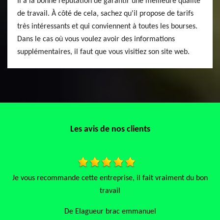
Il a la bonne réputation de garantir une meilleure qualité
de travail. À côté de cela, sachez qu'il propose de tarifs
très intéressants et qui conviennent à toutes les bourses.
Dans le cas où vous voulez avoir des informations
supplémentaires, il faut que vous visitiez son site web.
Les avis de nos clients
us recommande cette entreprise, il fait vraiment du bon
Très 
travail
De Elagueur brac emmanuel