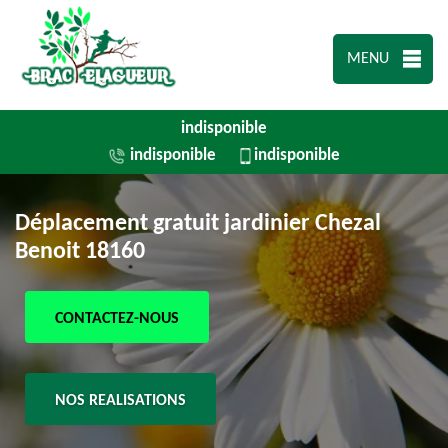
MENU
indisponible
indisponible
indisponible
Déplacement gratuit jardinier Chezal
Benoit 18160
CONTACTEZ-NOUS
NOS REALISATIONS