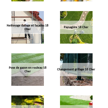
Nettoyage dallage et façades 18
Paysagiste 18 Cher
Cher
Pose de gazon en rouleau 18
Changement grillage 18 Cher
Cher