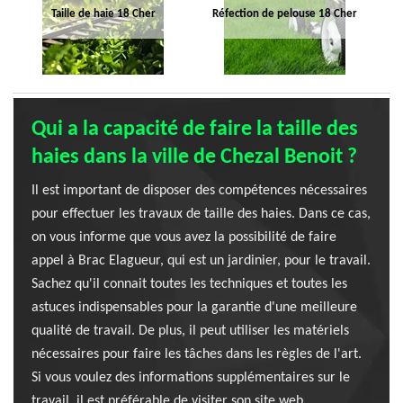
Taille de haie 18 Cher
Réfection de pelouse 18 Cher
Qui a la capacité de faire la taille des
haies dans la ville de Chezal Benoit ?
Il est important de disposer des compétences nécessaires
pour effectuer les travaux de taille des haies. Dans ce cas,
on vous informe que vous avez la possibilité de faire
appel à Brac Elagueur, qui est un jardinier, pour le travail.
Sachez qu'il connait toutes les techniques et toutes les
astuces indispensables pour la garantie d'une meilleure
qualité de travail. De plus, il peut utiliser les matériels
nécessaires pour faire les tâches dans les règles de l'art.
Si vous voulez des informations supplémentaires sur le
travail, il est préférable de visiter son site web.