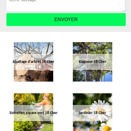
Abattage d'arbres 18 Cher
Elagueur 18 Cher
Entretien espace vert 18 Cher
Jardinier 18 Cher