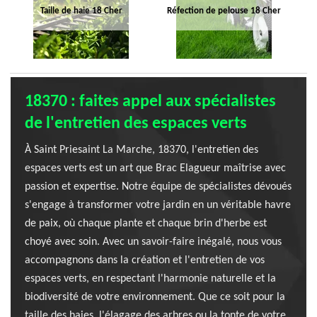
Taille de haie 18 Cher
Réfection de pelouse 18 Cher
18370 : faites appel aux spécialistes
de l'entretien des espaces verts
À Saint Priesaint La Marche, 18370, l'entretien des
espaces verts est un art que Brac Elagueur maîtrise avec
passion et expertise. Notre équipe de spécialistes dévoués
s'engage à transformer votre jardin en un véritable havre
de paix, où chaque plante et chaque brin d'herbe est
choyé avec soin. Avec un savoir-faire inégalé, nous vous
accompagnons dans la création et l'entretien de vos
espaces verts, en respectant l'harmonie naturelle et la
biodiversité de votre environnement. Que ce soit pour la
taille des haies, l'élagage des arbres ou la tonte de votre