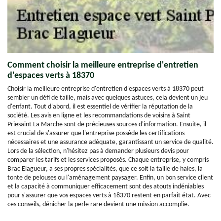
Comment choisir la meilleure entreprise d'entretien
d'espaces verts à 18370
Choisir la meilleure entreprise d'entretien d'espaces verts à 18370 peut
sembler un défi de taille, mais avec quelques astuces, cela devient un jeu
d'enfant. Tout d'abord, il est essentiel de vérifier la réputation de la
société. Les avis en ligne et les recommandations de voisins à Saint
Priesaint La Marche sont de précieuses sources d'information. Ensuite, il
est crucial de s'assurer que l'entreprise possède les certifications
nécessaires et une assurance adéquate, garantissant un service de qualité.
Lors de la sélection, n'hésitez pas à demander plusieurs devis pour
comparer les tarifs et les services proposés. Chaque entreprise, y compris
Brac Elagueur, a ses propres spécialités, que ce soit la taille de haies, la
tonte de pelouses ou l'aménagement paysager. Enfin, un bon service client
et la capacité à communiquer efficacement sont des atouts indéniables
pour s'assurer que vos espaces verts à 18370 restent en parfait état. Avec
ces conseils, dénicher la perle rare devient une mission accomplie.