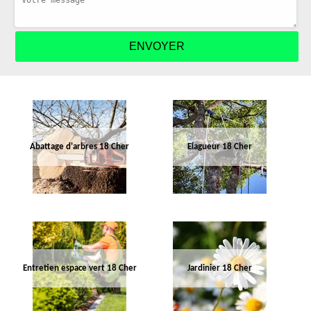
Abattage d'arbres 18 Cher
Elagueur 18 Cher
Entretien espace vert 18 Cher
Jardinier 18 Cher