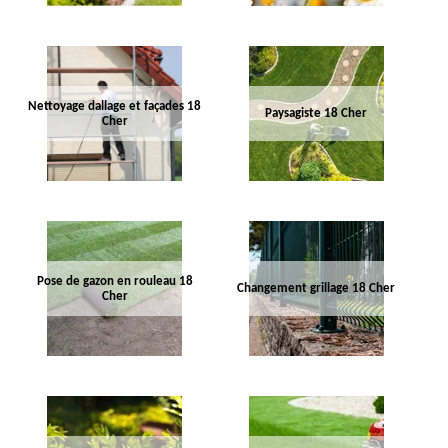
Nettoyage dallage et façades 18
Paysagiste 18 Cher
Cher
Pose de gazon en rouleau 18
Changement grillage 18 Cher
Cher