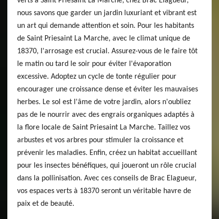
verts à Saint Priesaint La Marche, chez Brac Elagueur,
nous savons que garder un jardin luxuriant et vibrant est
un art qui demande attention et soin. Pour les habitants
de Saint Priesaint La Marche, avec le climat unique de
18370, l'arrosage est crucial. Assurez-vous de le faire tôt
le matin ou tard le soir pour éviter l'évaporation
excessive. Adoptez un cycle de tonte régulier pour
encourager une croissance dense et éviter les mauvaises
herbes. Le sol est l'âme de votre jardin, alors n'oubliez
pas de le nourrir avec des engrais organiques adaptés à
la flore locale de Saint Priesaint La Marche. Taillez vos
arbustes et vos arbres pour stimuler la croissance et
prévenir les maladies. Enfin, créez un habitat accueillant
pour les insectes bénéfiques, qui joueront un rôle crucial
dans la pollinisation. Avec ces conseils de Brac Elagueur,
vos espaces verts à 18370 seront un véritable havre de
paix et de beauté.