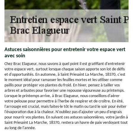
Astuces saisonnières pour entretenir votre espace vert
avec soin
Chez Brac Elagueur, nous savons à quel point il est gratifiant d'entretenir
votre espace vert, surtout lorsque chaque saison apporte son lot de défis
et d'opportunités. En automne, à Saint Priesaint La Marche, 18370, c'est
le moment idéal pour ramasser les feuilles mortes et les utiliser comme
paillis pour protéger vos plantes du froid. En hiver, pensez à tailler vos
arbres et arbustes pour favoriser une repousse vigoureuse au printemps.
Lorsque le printemps arrive, à Brac Elagueur, nous conseillons d'aérer
votre pelouse pour permettre à l'herbe de respirer et de croître. En été,
l'arrosage est crucial, mais faites-le tôt le matin ou tard le soir pour éviter
l'évaporation due à la chaleur. N'oubliez pas d'ajouter un peu d'engrais
pour nourrir vos plantes. En suivant ces astuces saisonnières, votre jardin à
Saint Priesaint La Marche, 18370, restera un havre de paix verdoyant tout
au long de l'année.