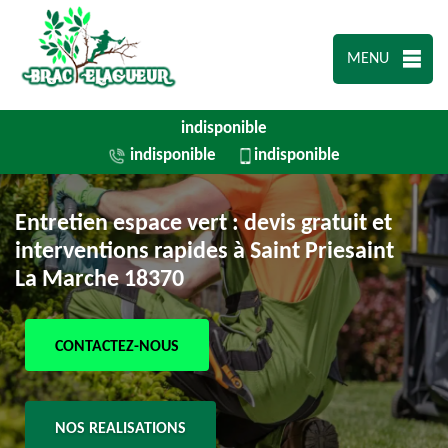
MENU
indisponible
indisponible
indisponible
Entretien espace vert : devis gratuit et
interventions rapides à Saint Priesaint
La Marche 18370
CONTACTEZ-NOUS
NOS REALISATIONS