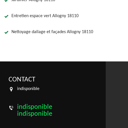
Jardinier Allogny 18110
Entretien espace vert Allogny 18110
Nettoyage dallage et façades Allogny 18110
CONTACT
indisponible
indisponible
indisponible