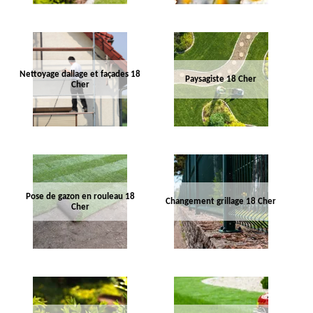
Nettoyage dallage et façades 18
Paysagiste 18 Cher
Cher
Pose de gazon en rouleau 18
Changement grillage 18 Cher
Cher