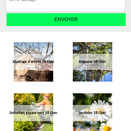
Abattage d'arbres 18 Cher
Elagueur 18 Cher
Entretien espace vert 18 Cher
Jardinier 18 Cher