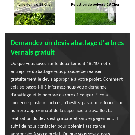
Taille de haie 18 Cher
Réfection de pelouse 18 Cher
Demandez un devis abattage d’arbres
Vernais gratuit
Où que vous soyez sur le département 18210, notre
entreprise d’abattage vous propose de réaliser
gratuitement le devis approprié à votre projet. Comment
cela se passe-t-il ? Informez-nous votre demande
d’abattage et le nombre d’arbres à couper. Si cela
concerne plusieurs arbres, n’hésitez pas à nous fournir un
nombre approximatif de la superficie à travailler. La
réalisation du devis est gratuite et sans engagement. Il
suffit de nous contacter pour obtenir l’assistance
appropriée à votre projet. Où que vous soyez, nous