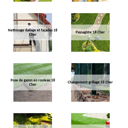
Nettoyage dallage et façades 18
Paysagiste 18 Cher
Cher
Pose de gazon en rouleau 18
Changement grillage 18 Cher
Cher