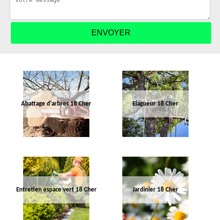
Abattage d'arbres 18 Cher
Elagueur 18 Cher
Entretien espace vert 18 Cher
Jardinier 18 Cher