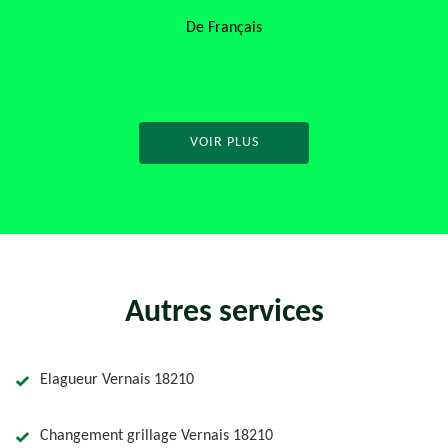
pour ton professionnalisme et ta passion pour la nature !
De Antoine
VOIR PLUS
Autres services
Elagueur Vernais 18210
Changement grillage Vernais 18210