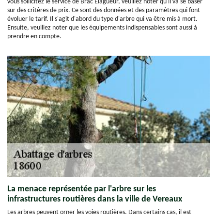
vous sollicitez le service de Brac Elagueur, veuillez noter qu'il va se baser
sur des critères de prix. Ce sont des données et des paramètres qui font
évoluer le tarif. Il s'agit d'abord du type d'arbre qui va être mis à mort.
Ensuite, veuillez noter que les équipements indispensables sont aussi à
prendre en compte.
La menace représentée par l'arbre sur les
infrastructures routières dans la ville de Vereaux
Les arbres peuvent orner les voies routières. Dans certains cas, il est