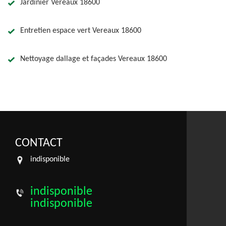
Jardinier Vereaux 18600
Entretien espace vert Vereaux 18600
Nettoyage dallage et façades Vereaux 18600
CONTACT
indisponible
indisponible
indisponible