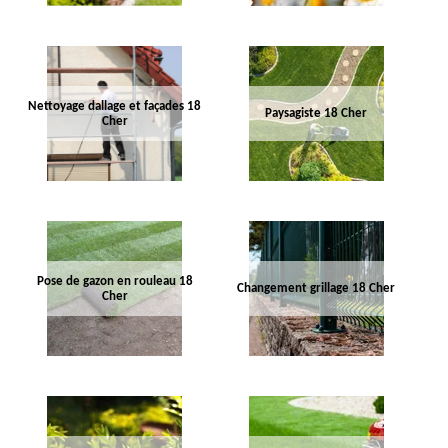
Nettoyage dallage et façades 18
Paysagiste 18 Cher
Cher
Pose de gazon en rouleau 18
Changement grillage 18 Cher
Cher