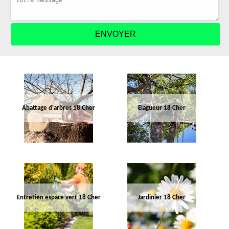
Abattage d'arbres 18 Cher
Elagueur 18 Cher
Entretien espace vert 18 Cher
Jardinier 18 Cher