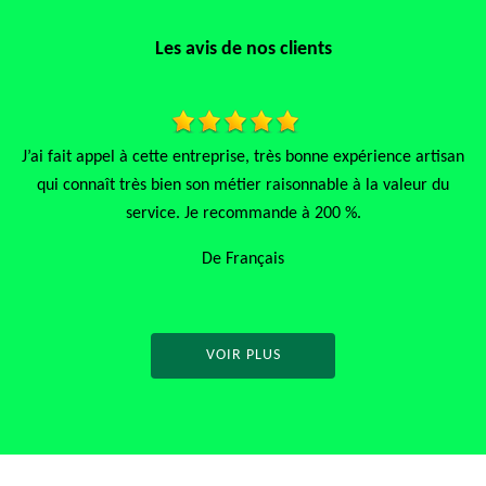
Les avis de nos clients
onne expérience artisan
Travail rapide soigné concientieux et san
nable à la valeur du
recommande vivement
 200 %.
De Mamoune
VOIR PLUS