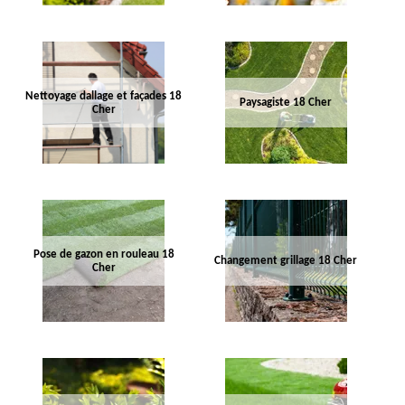
Nettoyage dallage et façades 18
Paysagiste 18 Cher
Cher
Pose de gazon en rouleau 18
Changement grillage 18 Cher
Cher