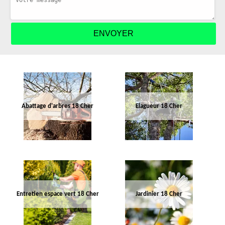
Abattage d'arbres 18 Cher
Elagueur 18 Cher
Entretien espace vert 18 Cher
Jardinier 18 Cher