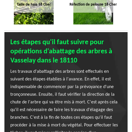
Taille de haie 18 Cher
Réfection de pelouse 18 Cher
Les étapes qu'il faut suivre pour
opérations d'abattage des arbres à
Vasselay dans le 18110
Les travaux d'abattage des arbres sont effectués en
suivant des étapes établies à l'avance. En effet, il est
indispensable de commencer par la prévoyance d'une
tronçonneuse. Ensuite, il faut vérifier la direction de la
chute de l'arbre qui va être mis à mort. C'est après cela
qu'il est nécessaire de faire les travaux d'élagage des
branches. C'est à la fin de toutes ces étapes qu'il faut
procéder à la mise à mort du végétal. Pour effectuer les