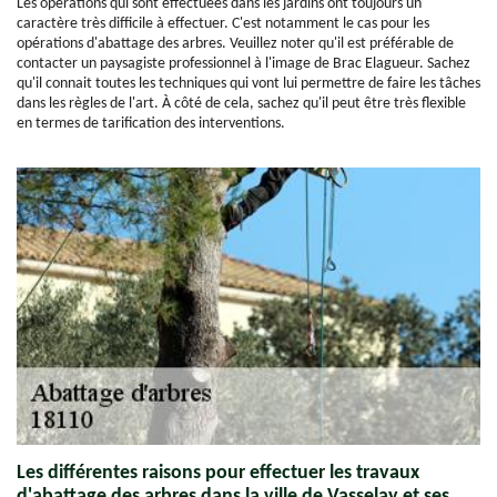
Les opérations qui sont effectuées dans les jardins ont toujours un
caractère très difficile à effectuer. C'est notamment le cas pour les
opérations d'abattage des arbres. Veuillez noter qu'il est préférable de
contacter un paysagiste professionnel à l'image de Brac Elagueur. Sachez
qu'il connait toutes les techniques qui vont lui permettre de faire les tâches
dans les règles de l'art. À côté de cela, sachez qu'il peut être très flexible
en termes de tarification des interventions.
Les différentes raisons pour effectuer les travaux
d'abattage des arbres dans la ville de Vasselay et ses