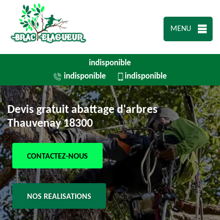
MENU
indisponible
indisponible
indisponible
Devis gratuit abattage d'arbres
Thauvenay 18300
CONTACTEZ-NOUS
NOS REALISATIONS