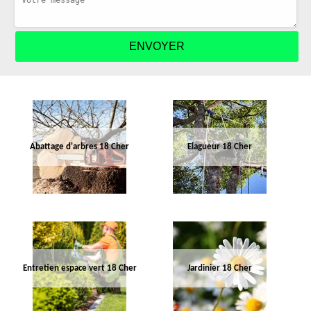
Abattage d'arbres 18 Cher
Elagueur 18 Cher
Entretien espace vert 18 Cher
Jardinier 18 Cher