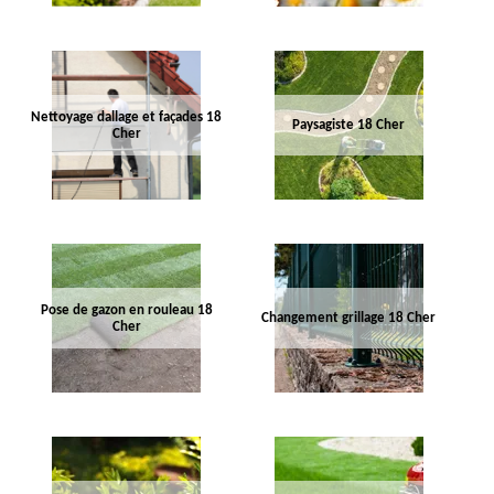
Nettoyage dallage et façades 18
Paysagiste 18 Cher
Cher
Pose de gazon en rouleau 18
Changement grillage 18 Cher
Cher