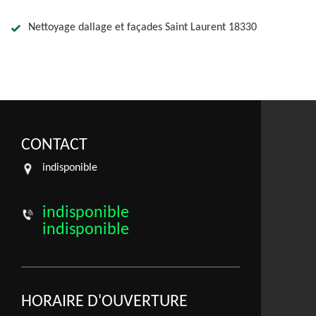
Nettoyage dallage et façades Saint Laurent 18330
CONTACT
indisponible
indisponible
indisponible
HORAIRE D'OUVERTURE