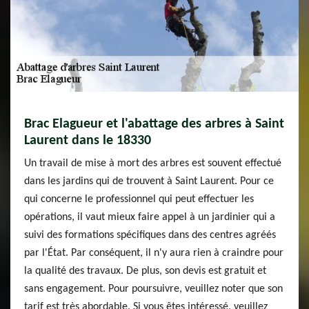
Brac Elagueur et l'abattage des arbres à Saint
Laurent dans le 18330
Un travail de mise à mort des arbres est souvent effectué
dans les jardins qui de trouvent à Saint Laurent. Pour ce
qui concerne le professionnel qui peut effectuer les
opérations, il vaut mieux faire appel à un jardinier qui a
suivi des formations spécifiques dans des centres agréés
par l'État. Par conséquent, il n'y aura rien à craindre pour
la qualité des travaux. De plus, son devis est gratuit et
sans engagement. Pour poursuivre, veuillez noter que son
tarif est très abordable. Si vous êtes intéressé, veuillez