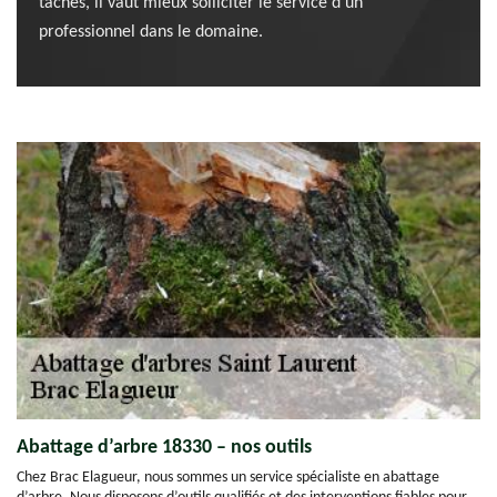
tâches, il vaut mieux solliciter le service d'un
professionnel dans le domaine.
Abattage d’arbre 18330 – nos outils
Chez Brac Elagueur, nous sommes un service spécialiste en abattage