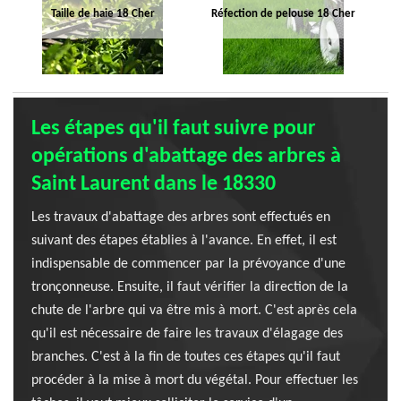
Taille de haie 18 Cher
Réfection de pelouse 18 Cher
Les étapes qu'il faut suivre pour
opérations d'abattage des arbres à
Saint Laurent dans le 18330
Les travaux d'abattage des arbres sont effectués en
suivant des étapes établies à l'avance. En effet, il est
indispensable de commencer par la prévoyance d'une
tronçonneuse. Ensuite, il faut vérifier la direction de la
chute de l'arbre qui va être mis à mort. C'est après cela
qu'il est nécessaire de faire les travaux d'élagage des
branches. C'est à la fin de toutes ces étapes qu'il faut
procéder à la mise à mort du végétal. Pour effectuer les