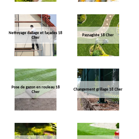
Nettoyage dallage et façades 18
Paysagiste 18 Cher
Cher
Pose de gazon en rouleau 18
Changement grillage 18 Cher
Cher