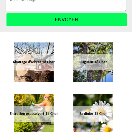
Abattage d'arbres 18 Cher
Elagueur 18 Cher
Entretien espace vert 18 Cher
Jardinier 18 Cher