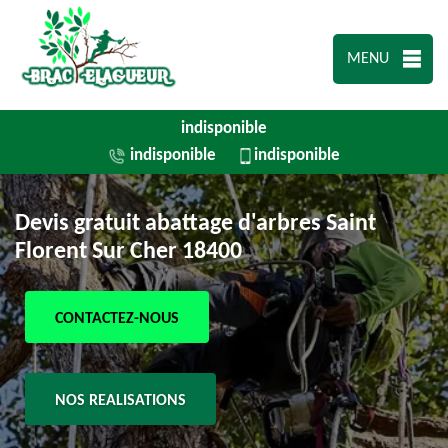
MENU
indisponible
indisponible
indisponible
Devis gratuit abattage d'arbres Saint
Florent Sur Cher 18400
CONTACTEZ-NOUS
NOS REALISATIONS