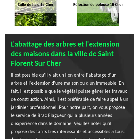
Taille de haie 18 Cher
Réfection de pelouse 18 Cher
L'abattage des arbres et l'extension
des maisons dans la ville de Saint
Florent Sur Cher
Il est possible qu'il y ait un lien entre l'abattage d'un
arbre et l'extension d'une maison ou d'un immeuble. En
fait, il est possible que le végétal puisse gêner les travaux
de construction. Ainsi, il est préférable de faire appel à un
jardinier professionnel. Pour notre part, on vous propose
le service de Brac Elagueur qui a plusieurs années
d'expérience dans le domaine. Veuillez noter qu'il
propose des tarifs très intéressants et accessibles à tous.