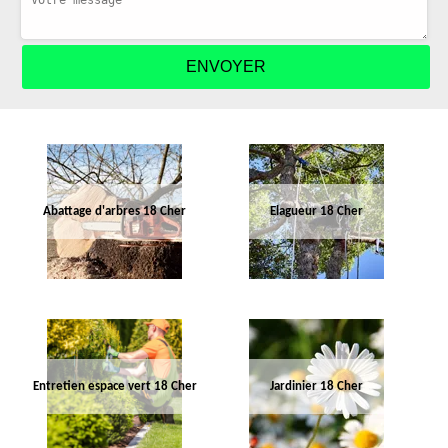
Abattage d'arbres 18 Cher
Elagueur 18 Cher
Entretien espace vert 18 Cher
Jardinier 18 Cher