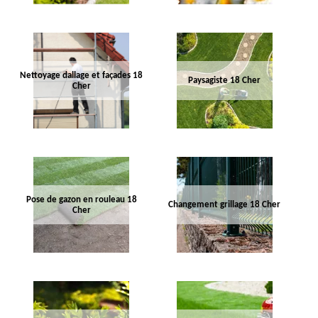
Nettoyage dallage et façades 18
Paysagiste 18 Cher
Cher
Pose de gazon en rouleau 18
Changement grillage 18 Cher
Cher