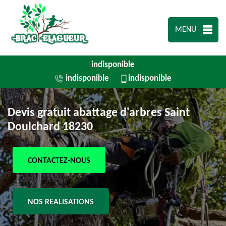
MENU
indisponible
indisponible
indisponible
Devis gratuit abattage d'arbres Saint
Doulchard 18230
CONTACTEZ-NOUS
NOS REALISATIONS