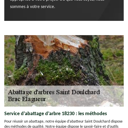
sommes à votre service.
Service d’abattage d’arbre 18230 : les méthodes
Pour réussir un abattage, notre équipe d’abatteur Saint Doulchard dispose
des méthodes de qualité. Notre équipe dispose le savoir-faire et d’outils