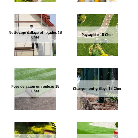
Nettoyage dallage et façades 18
Paysagiste 18 Cher
Cher
Pose de gazon en rouleau 18
Changement grillage 18 Cher
Cher