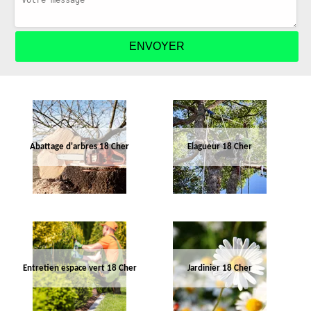
Abattage d'arbres 18 Cher
Elagueur 18 Cher
Entretien espace vert 18 Cher
Jardinier 18 Cher