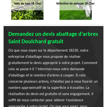
Taille de haie 18 Cher
Réfection de pelouse 18 Cher
Demandez un devis abattage d’arbres
Saint Doulchard gratuit
Où que vous soyez sur le département 18230, notre
entreprise d’abattage vous propose de réaliser
gratuitement le devis approprié à votre projet. Comment
cela se passe-t-il ? Informez-nous votre demande
d’abattage et le nombre d’arbres à couper. Si cela
concerne plusieurs arbres, n’hésitez pas à nous fournir un
nombre approximatif de la superficie à travailler. La
réalisation du devis est gratuite et sans engagement. Il
suffit de nous contacter pour obtenir l’assistance
appropriée à votre projet. Où que vous soyez, nous