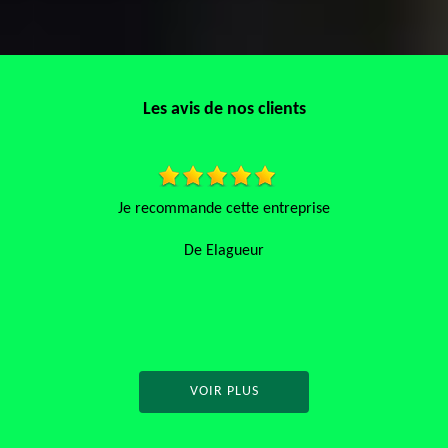
Les avis de nos clients
treprise
Bonne réalisation d’une pose de gravier, le
parfaitement au projet.
De AC
VOIR PLUS