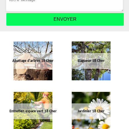
Abattage d'arbres 18 Cher
Elagueur 18 Cher
Entretien espace vert 18 Cher
Jardinier 18 Cher