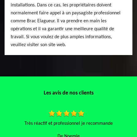
installations. Dans ce cas, les propriétaires doivent
normalement faire appel à un paysagiste professionnel
comme Brac Elagueur. Il va prendre en main les
opérations et il va garantir une meilleure qualité de
travail. Si vous voulez de plus amples informations,
veuillez visiter son site web.
Les avis de nos clients
J’ai fait appel à cette entreprise, très bonne expérience artisa
qui connaît très bien son métier raisonnable à la valeur du