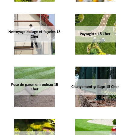
Nettoyage dallage et façades 18
Paysagiste 18 Cher
Cher
Pose de gazon en rouleau 18
Changement grillage 18 Cher
Cher