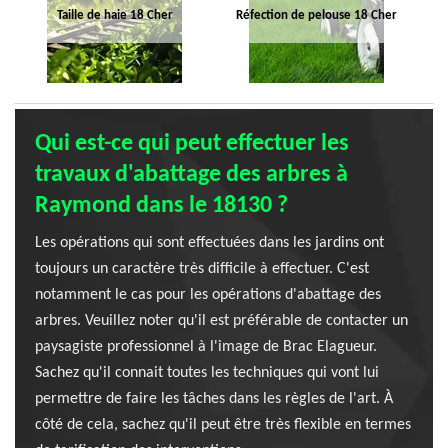
Taille de haie 18 Cher
Réfection de pelouse 18 Cher
Qui est-ce qui peut effectuer les
travaux d'abattage des arbres à
Raymond dans le 18130 ?
Les opérations qui sont effectuées dans les jardins ont
toujours un caractère très difficile à effectuer. C'est
notamment le cas pour les opérations d'abattage des
arbres. Veuillez noter qu'il est préférable de contacter un
paysagiste professionnel à l'image de Brac Elagueur.
Sachez qu'il connait toutes les techniques qui vont lui
permettre de faire les tâches dans les règles de l'art. À
côté de cela, sachez qu'il peut être très flexible en termes