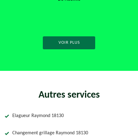
service. Je recommande à 200 %.
De Français
VOIR PLUS
Autres services
Elagueur Raymond 18130
Changement grillage Raymond 18130