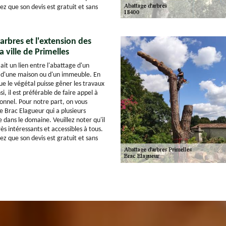
ez que son devis est gratuit et sans
arbres et l'extension des
 ville de Primelles
 y ait un lien entre l'abattage d'un
n d'une maison ou d'un immeuble. En
 que le végétal puisse gêner les travaux
i, il est préférable de faire appel à
ionnel. Pour notre part, on vous
e Brac Elagueur qui a plusieurs
 dans le domaine. Veuillez noter qu'il
rès intéressants et accessibles à tous.
ez que son devis est gratuit et sans