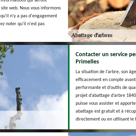
 informations qui seront
u site web. Nous vous informons
qu'il n'y a pas d'engagement
ez noter qu'il n'est pas
Contacter un service pe
Primelles
La situation de l’arbre, son 
efficacement en compte avant 
performante et d’outils de qua
projet d’abattage d’arbre 1840
puisse vous assister et apporte
abattage est gratuit et à récu
directement ou en utilisant le 