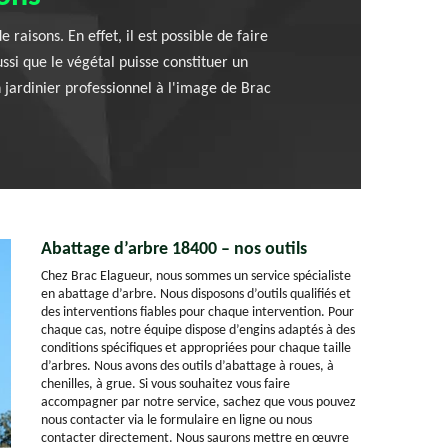
aisons. En effet, il est possible de faire
ussi que le végétal puisse constituer un
un jardinier professionnel à l'image de Brac
Abattage d’arbre 18400 – nos outils
Chez Brac Elagueur, nous sommes un service spécialiste
en abattage d’arbre. Nous disposons d’outils qualifiés et
des interventions fiables pour chaque intervention. Pour
chaque cas, notre équipe dispose d’engins adaptés à des
conditions spécifiques et appropriées pour chaque taille
d’arbres. Nous avons des outils d’abattage à roues, à
chenilles, à grue. Si vous souhaitez vous faire
accompagner par notre service, sachez que vous pouvez
nous contacter via le formulaire en ligne ou nous
contacter directement. Nous saurons mettre en œuvre