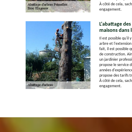
À côté de cela, sach
engagement.
L'abattage des 
maisons dans la
Il est possible qu'il
arbre et l'extensio
fait, il est possible
de construction. Ains
un jardinier profess
propose le service d
années d'expérience
propose des tarifs t
À côté de cela, sach
engagement.