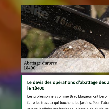
Le devis des opérations d'abattage des 
le 18400
Les professionnels comme Brac Elagueur ont besoin 
faire les travaux qui touchent les jardins. Pour l'ab