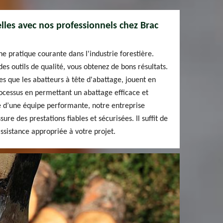
lles avec nos professionnels chez Brac
ne pratique courante dans l'industrie forestière.
es outils de qualité, vous obtenez de bons résultats.
es que les abatteurs à tête d'abattage, jouent en
processus en permettant un abattage efficace et
 d’une équipe performante, notre entreprise
ure des prestations fiables et sécurisées. Il suffit de
assistance appropriée à votre projet.