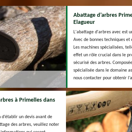
Abattage d’arbres Prime
Elagueur
L'abattage d'arbres avec est u
Avec de bonnes techniques et d
Les machines spécialisées, tell
effet un rôle crucial dans le 
sécurisé des arbres. Composée
spécialisée dans le domaine ass
nous contacter pour obtenir l’
arbres à Primelles dans
d’établir un devis avant de
attage des arbres, veuillez noter