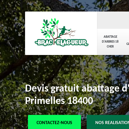
ABATTAGE
D'ARBRES 18
G
CHER
Devis gratuit abattage d
Primelles 18400
CONTACTEZ-NOUS
NOS REALISATIO