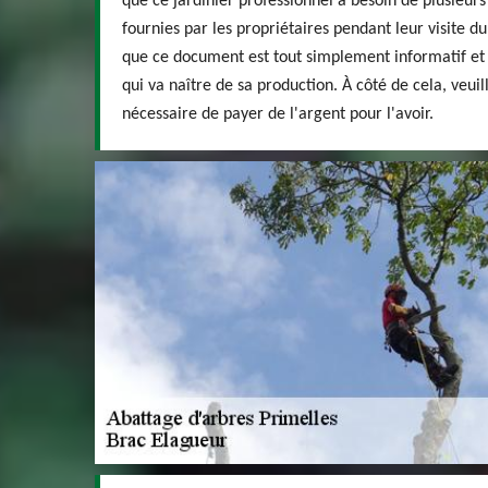
que ce jardinier professionnel a besoin de plusieurs
fournies par les propriétaires pendant leur visite d
que ce document est tout simplement informatif et 
qui va naître de sa production. À côté de cela, veuill
nécessaire de payer de l'argent pour l'avoir.