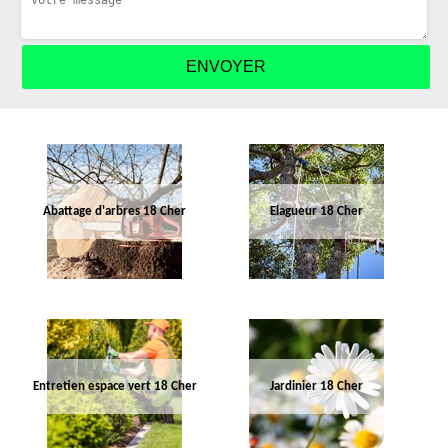
Abattage d'arbres 18 Cher
Elagueur 18 Cher
Entretien espace vert 18 Cher
Jardinier 18 Cher