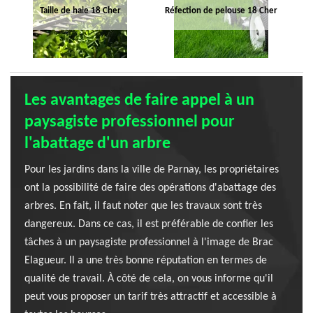
Taille de haie 18 Cher
Réfection de pelouse 18 Cher
Les avantages de faire appel à un
paysagiste professionnel pour
l'abattage d'un arbre
Pour les jardins dans la ville de Parnay, les propriétaires
ont la possibilité de faire des opérations d'abattage des
arbres. En fait, il faut noter que les travaux sont très
dangereux. Dans ce cas, il est préférable de confier les
tâches à un paysagiste professionnel à l'image de Brac
Elagueur. Il a une très bonne réputation en termes de
qualité de travail. À côté de cela, on vous informe qu'il
peut vous proposer un tarif très attractif et accessible à