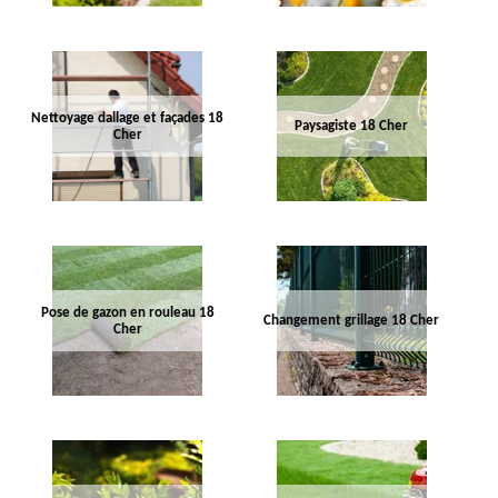
Nettoyage dallage et façades 18
Paysagiste 18 Cher
Cher
Pose de gazon en rouleau 18
Changement grillage 18 Cher
Cher