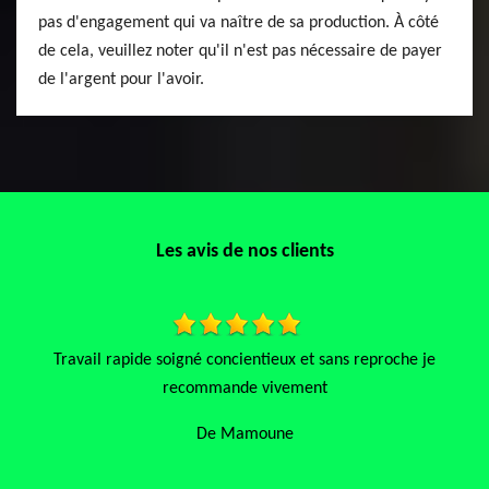
pas d'engagement qui va naître de sa production. À côté
de cela, veuillez noter qu'il n'est pas nécessaire de payer
de l'argent pour l'avoir.
Les avis de nos clients
Très réactif et professionnel je recommande
De Noemie