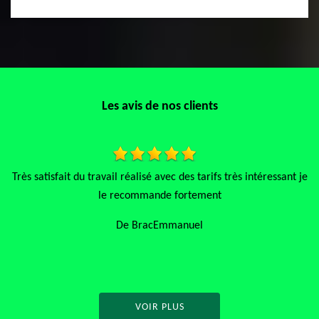
Les avis de nos clients
intéressant je
Artisans, sérieux Travail soigné Je jrecommande c
entreprise
De Français
VOIR PLUS