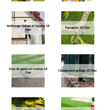
Nettoyage dallage et façades 18
Paysagiste 18 Cher
Cher
Pose de gazon en rouleau 18
Changement grillage 18 Cher
Cher