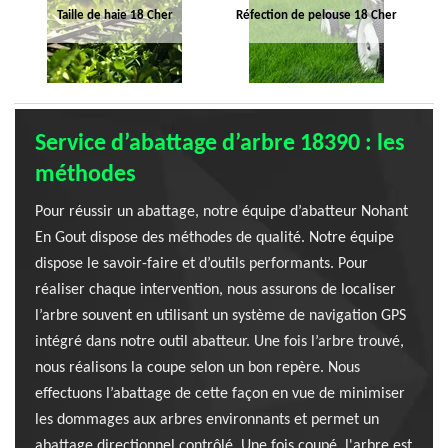
Taille de haie 18 Cher
Réfection de pelouse 18 Cher
Service d’abattage d’arbre 18390 : les
méthodes
Pour réussir un abattage, notre équipe d’abatteur Nohant
En Gout dispose des méthodes de qualité. Notre équipe
dispose le savoir-faire et d’outils performants. Pour
réaliser chaque intervention, nous assurons de localiser
l’arbre souvent en utilisant un système de navigation GPS
intégré dans notre outil abatteur. Une fois l’arbre trouvé,
nous réalisons la coupe selon un bon repère. Nous
effectuons l’abattage de cette façon en vue de minimiser
les dommages aux arbres environnants et permet un
abattage directionnel contrôlé. Une fois coupé, l'arbre est