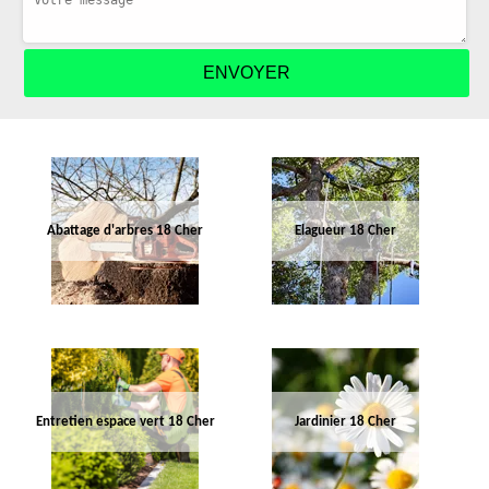
Abattage d'arbres 18 Cher
Elagueur 18 Cher
Entretien espace vert 18 Cher
Jardinier 18 Cher