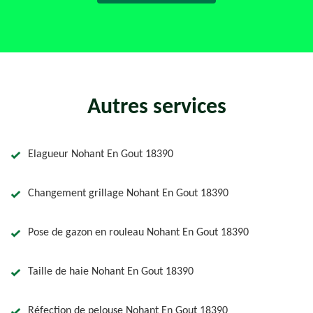
Autres services
Elagueur Nohant En Gout 18390
Changement grillage Nohant En Gout 18390
Pose de gazon en rouleau Nohant En Gout 18390
Taille de haie Nohant En Gout 18390
Réfection de pelouse Nohant En Gout 18390