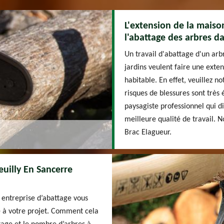
L'extension de la maison
l'abattage des arbres da
Un travail d'abattage d'un arbr
jardins veulent faire une exte
habitable. En effet, veuillez n
risques de blessures sont très 
paysagiste professionnel qui d
meilleure qualité de travail. 
Brac Elagueur.
uilly En Sancerre
 entreprise d’abattage vous
é à votre projet. Comment cela