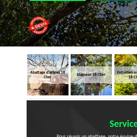
Abattage d'arbres 18
Entretien e
Elagueur 18 Cher
Cher
18 C
Servic
Pour réussir un abattage, notre équipe d