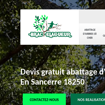
ABATTAGE
D'ARBRES 18
G
CHER
Devis gratuit abattage d
En Sancerre 18250
CONTACTEZ-NOUS
NOS REALISATIO