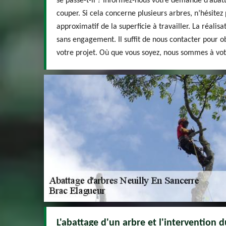
se passe-t-il ? Informez-nous votre demande d’abat
couper. Si cela concerne plusieurs arbres, n’hésite
approximatif de la superficie à travailler. La réalisa
sans engagement. Il suffit de nous contacter pour ob
votre projet. Où que vous soyez, nous sommes à vot
L'abattage d'un arbre et l'intervention d