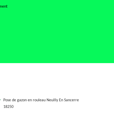
ement
Pose de gazon en rouleau Neuilly En Sancerre
18250