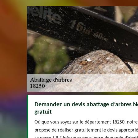
Demandez un devis abattage d’arbres Ne
gratuit
Où que vous soyez sur le département 18250, notre
propose de réaliser gratuitement le devis appropri