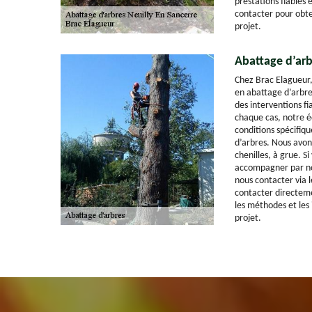
prestations fiables e
contacter pour obte
projet.
Abattage d’arb
Chez Brac Elagueur,
en abattage d’arbre.
des interventions f
chaque cas, notre é
conditions spécifiqu
d’arbres. Nous avons
chenilles, à grue. S
accompagner par no
nous contacter via l
contacter directem
les méthodes et les
projet.