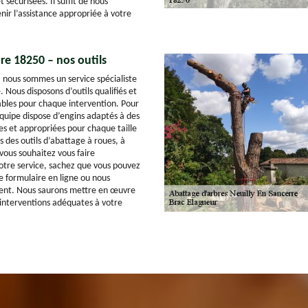
t sécurisées. Il suffit de nous
nir l’assistance appropriée à votre
re 18250 – nos outils
 nous sommes un service spécialiste
 Nous disposons d’outils qualifiés et
iables pour chaque intervention. Pour
quipe dispose d’engins adaptés à des
es et appropriées pour chaque taille
 des outils d’abattage à roues, à
i vous souhaitez vous faire
tre service, sachez que vous pouvez
e formulaire en ligne ou nous
ent. Nous saurons mettre en œuvre
 interventions adéquates à votre