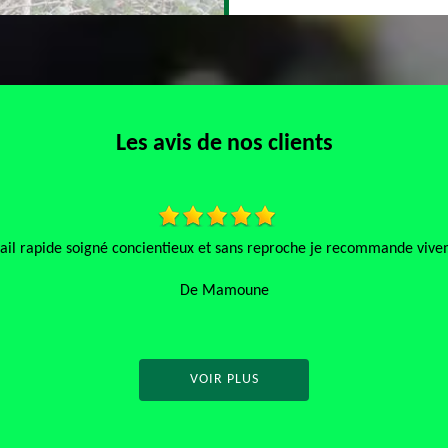
Les avis de nos clients
 rapide soigné concientieux et sans reproche je recommande vivemen
De Mamoune
VOIR PLUS