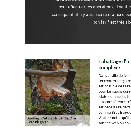
peut effectuer les opérations, il vaut 
conséquent, il n'y aura rien à craindre po
son tarif est très a
L'abattage d'u
complexe
Dans la ville de Neui
rencontrer un grand
est possible de fair
pour les sapins qui 
Mais, comme les trav
aux compétences d'un
est nécessaire de fa
comme Brac Elagueu
Veuillez noter qu'il 
son site web ou en 