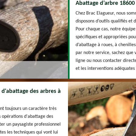
Abattage d’arbre 18600 
Chez Brac Elagueur, nous somm
disposons d’outils qualifiés et
Pour chaque cas, notre équipe 
spécifiques et appropriées pou
d’abattage à roues, à chenille
par notre service, sachez que 
ligne ou nous contacter dire
et les interventions adéquates 
x d'abattage des arbres à
ont toujours un caractère très
es opérations d'abattage des
cter un paysagiste professionnel
tes les techniques qui vont lui