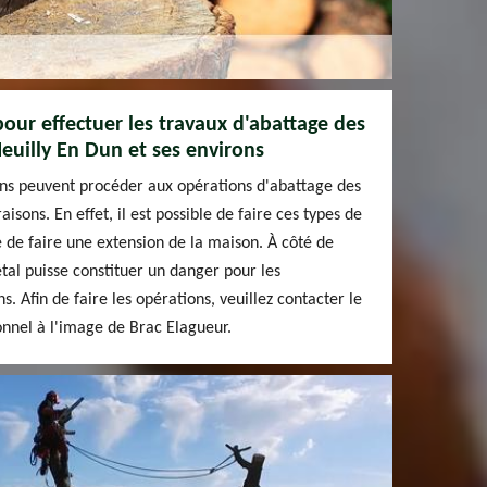
pour effectuer les travaux d'abattage des
Neuilly En Dun et ses environs
ions peuvent procéder aux opérations d'abattage des
isons. En effet, il est possible de faire ces types de
e de faire une extension de la maison. À côté de
gétal puisse constituer un danger pour les
ns. Afin de faire les opérations, veuillez contacter le
ionnel à l'image de Brac Elagueur.