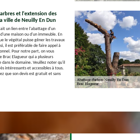
arbres et l'extension des
a ville de Neuilly En Dun
 y ait un lien entre l'abattage d'un
n d'une maison ou d'un immeuble. En
 que le végétal puisse gêner les travaux
i, il est préférable de faire appel à
ionnel. Pour notre part, on vous
e Brac Elagueur qui a plusieurs
 dans le domaine. Veuillez noter qu'il
rès intéressants et accessibles à tous.
ez que son devis est gratuit et sans