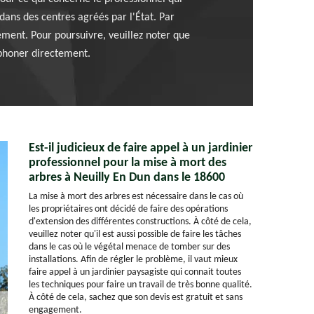
 dans des centres agréés par l'État. Par
gement. Pour poursuivre, veuillez noter que
léphoner directement.
Est-il judicieux de faire appel à un jardinier
professionnel pour la mise à mort des
arbres à Neuilly En Dun dans le 18600
La mise à mort des arbres est nécessaire dans le cas où
les propriétaires ont décidé de faire des opérations
d'extension des différentes constructions. À côté de cela,
veuillez noter qu'il est aussi possible de faire les tâches
dans le cas où le végétal menace de tomber sur des
installations. Afin de régler le problème, il vaut mieux
faire appel à un jardinier paysagiste qui connait toutes
les techniques pour faire un travail de très bonne qualité.
À côté de cela, sachez que son devis est gratuit et sans
engagement.