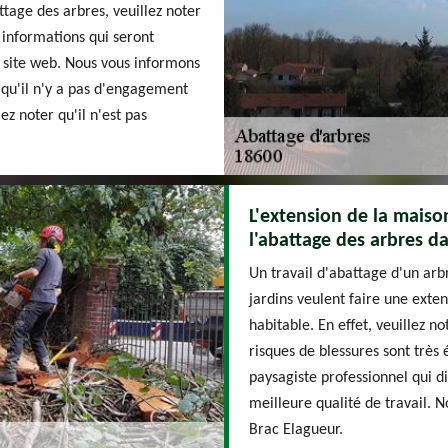
attage des arbres, veuillez noter
 informations qui seront
u site web. Nous vous informons
qu'il n'y a pas d'engagement
ez noter qu'il n'est pas
L'extension de la maison
l'abattage des arbres da
Un travail d'abattage d'un arbr
jardins veulent faire une exte
habitable. En effet, veuillez n
risques de blessures sont très 
paysagiste professionnel qui d
meilleure qualité de travail. 
Brac Elagueur.