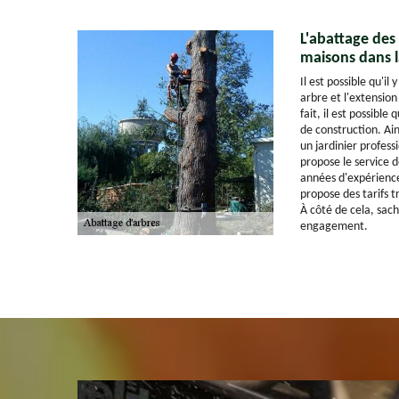
L'abattage des 
maisons dans l
Il est possible qu'il
arbre et l'extensio
fait, il est possible
de construction. Ains
un jardinier profess
propose le service d
années d'expérience
propose des tarifs t
À côté de cela, sach
engagement.