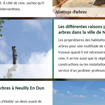
t. À côté de cela, sachez qu'il
 interventions.
Les différentes raisons 
arbres dans la ville de 
Les propriétaires des habitat
arbres pour une multitude de ra
travaux quand il est nécessair
cela, il arrive aussi que le vé
constructions ou les installatio
service d’un jardinier profess
arbres à Neuilly En Dun
d’établir un devis avant de