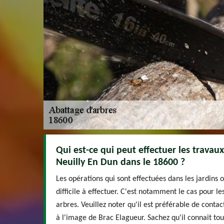
Qui est-ce qui peut effectuer les travau
Neuilly En Dun dans le 18600 ?
Les opérations qui sont effectuées dans les jardins 
difficile à effectuer. C'est notamment le cas pour l
arbres. Veuillez noter qu'il est préférable de conta
à l'image de Brac Elagueur. Sachez qu'il connait tou