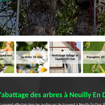
space vert
Nettoyage dallage et
Jardinier 18 Cher
Paysagiste 18
her
façades 18 Cher
l'abattage des arbres à Neuilly En
 souvent effectué dans les jardins qui de trouvent à Neuilly En Dun. 