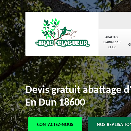
ABATTAGE
D'ARBRES 18
G
CHER
Devis gratuit abattage d
En Dun 18600
CONTACTEZ-NOUS
NOS REALISATIO