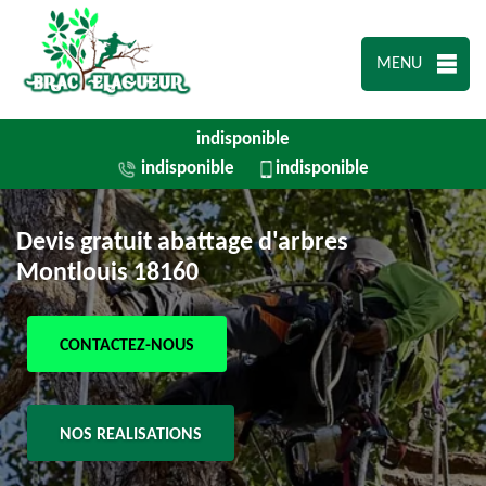
MENU
indisponible
indisponible
indisponible
Devis gratuit abattage d'arbres
Montlouis 18160
CONTACTEZ-NOUS
NOS REALISATIONS