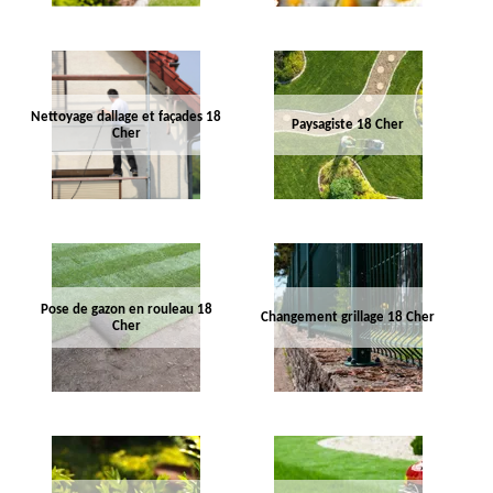
Nettoyage dallage et façades 18
Paysagiste 18 Cher
Cher
Pose de gazon en rouleau 18
Changement grillage 18 Cher
Cher