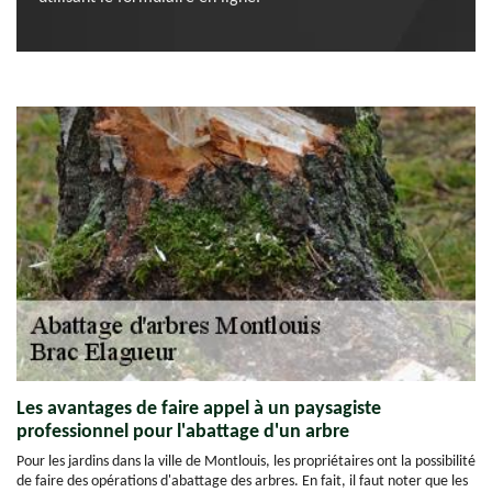
Les avantages de faire appel à un paysagiste
professionnel pour l'abattage d'un arbre
Pour les jardins dans la ville de Montlouis, les propriétaires ont la possibilité
de faire des opérations d'abattage des arbres. En fait, il faut noter que les