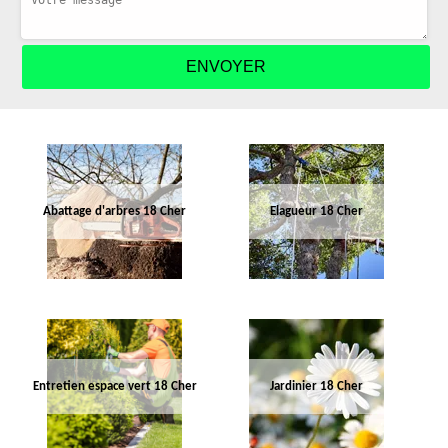
Abattage d'arbres 18 Cher
Elagueur 18 Cher
Entretien espace vert 18 Cher
Jardinier 18 Cher