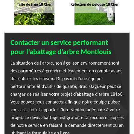
Taille de haie 18 Cher
Réfection de pelouse 18 Cher
Contacter un service performant
pour l’abattage d’arbre Montlouis
La situation de l’arbre, son âge, son environnement sont
des paramètres à prendre efficacement en compte avant
de réaliser les travaux. Disposant d’une équipe
performante et d’outils de qualité, Brac Elagueur peut se
charger de réaliser votre projet d’abattage d’arbre 18160.
Vous pouvez nous contacter afin que notre équipe puisse
vous assister et apporter l’intervention adéquate à votre
projet. Le devis abattage est gratuit et à récupérer auprès
de notre service en faisant la demande directement ou en
utilisant le formulaire en ligne.