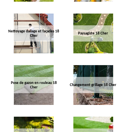
Nettoyage dallage et façades 18
Paysagiste 18 Cher
Cher
Pose de gazon en rouleau 18
Changement grillage 18 Cher
Cher