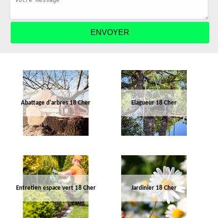
Abattage d'arbres 18 Cher
Elagueur 18 Cher
Entretien espace vert 18 Cher
Jardinier 18 Cher