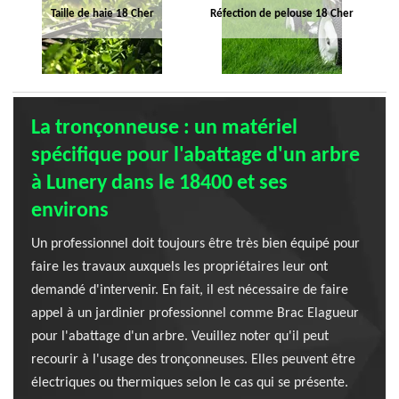
Taille de haie 18 Cher
Réfection de pelouse 18 Cher
La tronçonneuse : un matériel
spécifique pour l'abattage d'un arbre
à Lunery dans le 18400 et ses
environs
Un professionnel doit toujours être très bien équipé pour
faire les travaux auxquels les propriétaires leur ont
demandé d'intervenir. En fait, il est nécessaire de faire
appel à un jardinier professionnel comme Brac Elagueur
pour l'abattage d'un arbre. Veuillez noter qu'il peut
recourir à l'usage des tronçonneuses. Elles peuvent être
électriques ou thermiques selon le cas qui se présente.