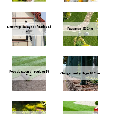
Nettoyage dallage et façades 18
Paysagiste 18 Cher
Cher
Pose de gazon en rouleau 18
Changement grillage 18 Cher
Cher