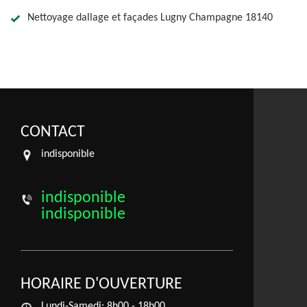
Nettoyage dallage et façades Lugny Champagne 18140
CONTACT
indisponible
indisponible
indisponible
HORAIRE D'OUVERTURE
Lundi-Samedi:
8h00 - 18h00