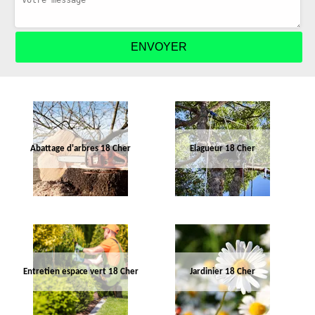
Abattage d'arbres 18 Cher
Elagueur 18 Cher
Entretien espace vert 18 Cher
Jardinier 18 Cher