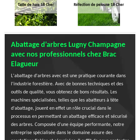
Taille de haie 18 Cher
Réfection de pelouse 18 Cher
Abattage d’arbres Lugny Champagne
avec nos professionnels chez Brac
Elagueur
L'abattage d'arbres avec est une pratique courante dans
l'industrie forestière. Avec de bonnes techniques et des
outils de qualité, vous obtenez de bons résultats. Les
machines spécialisées, telles que les abatteurs à tête
d'abattage, jouent en effet un rôle crucial dans le
processus en permettant un abattage efficace et sécurisé
des arbres. Composée d’une équipe performante, notre
entreprise spécialisée dans le domaine assure des