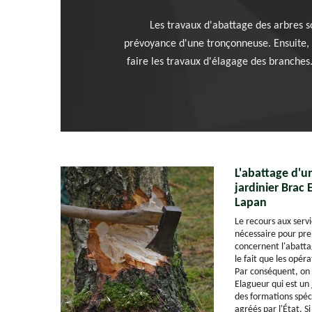
Les travaux d'abattage des arbres so
prévoyance d'une tronçonneuse. Ensuite, il
faire les travaux d'élagage des branches. 
L'abattage d'un
jardinier Brac 
Lapan
Le recours aux servi
nécessaire pour pre
concernent l'abattag
le fait que les opér
Par conséquent, on 
Elagueur qui est un 
des formations spéc
agréés par l'État. S