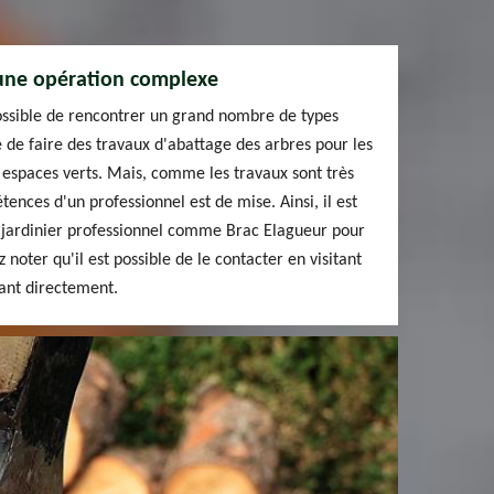
 une opération complexe
 possible de rencontrer un grand nombre de types
ble de faire des travaux d'abattage des arbres pour les
s espaces verts. Mais, comme les travaux sont très
étences d'un professionnel est de mise. Ainsi, il est
n jardinier professionnel comme Brac Elagueur pour
 noter qu'il est possible de le contacter en visitant
nant directement.