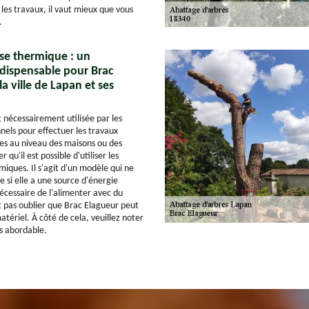
les travaux, il vaut mieux que vous
.
se thermique : un
dispensable pour Brac
a ville de Lapan et ses
 nécessairement utilisée par les
nnels pour effectuer les travaux
es au niveau des maisons ou des
r qu'il est possible d'utiliser les
iques. Il s'agit d'un modèle qui ne
 si elle a une source d'énergie
t nécessaire de l'alimenter avec du
ut pas oublier que Brac Elagueur peut
matériel. À côté de cela, veuillez noter
ès abordable.