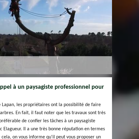
appel à un paysagiste professionnel pour
e Lapan, les propriétaires ont la possibilité de faire
rbres. En fait, il faut noter que les travaux sont très
préférable de confier les tâches à un paysagiste
c Elagueur. Il a une très bonne réputation en termes
e cela, on vous informe qu'il peut vous proposer un