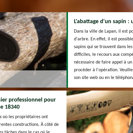
L'abattage d'un sapin :
Dans la ville de Lapan, il est
d'arbre. En effet, il est possi
sapins qui se trouvent dans le
difficiles, le recours aux comp
nécessaire de faire appel à u
procéder à l'opération. Veuillez
son site web ou en le télépho
inier professionnel pour
le 18340
 où les propriétaires ont
rentes constructions. À côté de
les tâches dans le cas où le