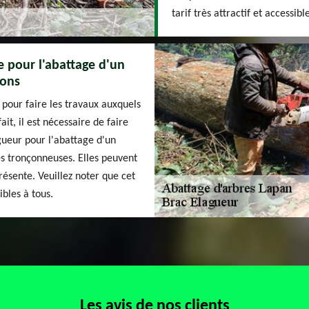
tarif très attractif et accessibl
e pour l'abattage d'un
rons
 pour faire les travaux auxquels
it, il est nécessaire de faire
ueur pour l'abattage d'un
des tronçonneuses. Elles peuvent
résente. Veuillez noter que cet
ibles à tous.
Les avis de nos clients