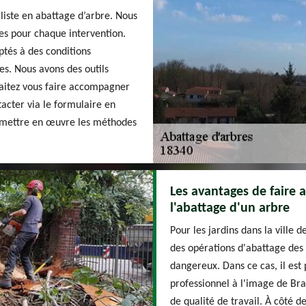
iste en abattage d’arbre. Nous
bles pour chaque intervention.
ptés à des conditions
es. Nous avons des outils
uhaitez vous faire accompagner
acter via le formulaire en
s mettre en œuvre les méthodes
Les avantages de faire 
l'abattage d'un arbre
Pour les jardins dans la ville d
des opérations d'abattage des a
dangereux. Dans ce cas, il est 
professionnel à l'image de Bra
de qualité de travail. À côté d