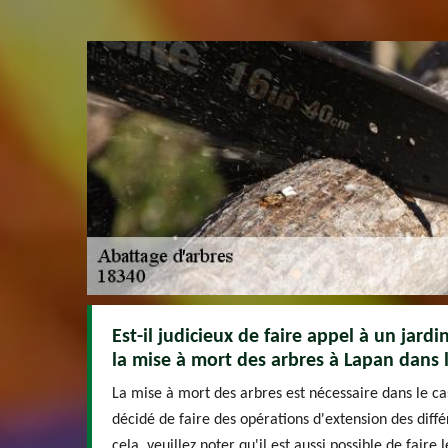
Est-il judicieux de faire appel à un jard
la mise à mort des arbres à Lapan dans 
La mise à mort des arbres est nécessaire dans le cas
décidé de faire des opérations d'extension des diffé
cela, veuillez noter qu'il est aussi possible de faire 