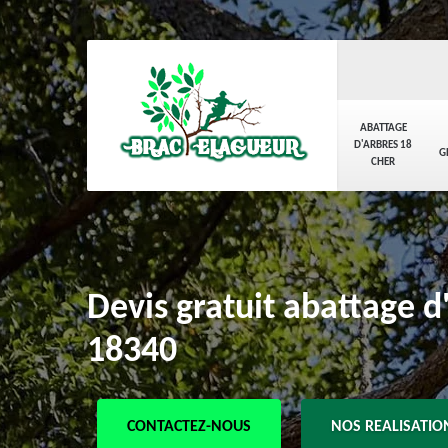
ABATTAGE
D'ARBRES 18
G
CHER
Devis gratuit abattage d
18340
CONTACTEZ-NOUS
NOS REALISATIO