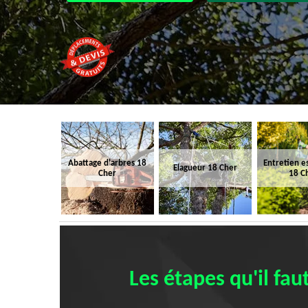
Abattage d'arbres 18
Entretien e
Elagueur 18 Cher
Cher
18 C
Les étapes qu'il fa