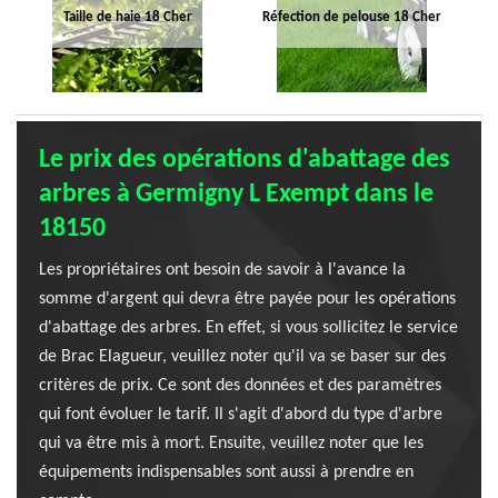
Taille de haie 18 Cher
Réfection de pelouse 18 Cher
Le prix des opérations d'abattage des
arbres à Germigny L Exempt dans le
18150
Les propriétaires ont besoin de savoir à l'avance la
somme d'argent qui devra être payée pour les opérations
d'abattage des arbres. En effet, si vous sollicitez le service
de Brac Elagueur, veuillez noter qu'il va se baser sur des
critères de prix. Ce sont des données et des paramètres
qui font évoluer le tarif. Il s'agit d'abord du type d'arbre
qui va être mis à mort. Ensuite, veuillez noter que les
équipements indispensables sont aussi à prendre en