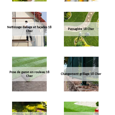
Nettoyage dallage et façades 18
Paysagiste 18 Cher
Cher
Pose de gazon en rouleau 18
Changement grillage 18 Cher
Cher