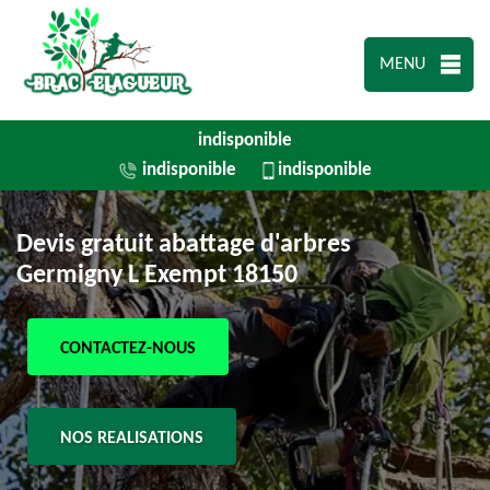
MENU
indisponible
indisponible
indisponible
Devis gratuit abattage d'arbres
Germigny L Exempt 18150
CONTACTEZ-NOUS
NOS REALISATIONS