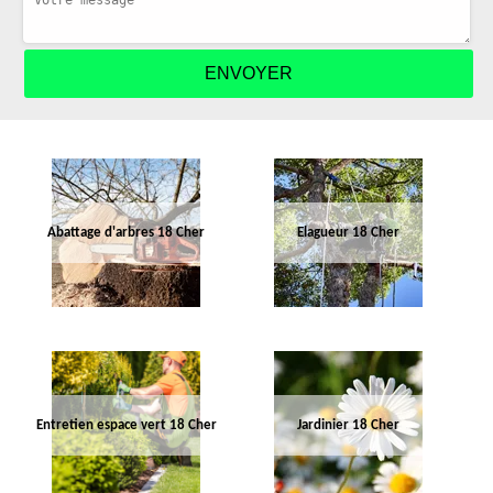
Abattage d'arbres 18 Cher
Elagueur 18 Cher
Entretien espace vert 18 Cher
Jardinier 18 Cher