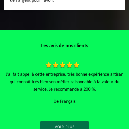
de l'argent pour l'avoir.
Les avis de nos clients
 expérience artisan
Les demandes du client avec un travail bien nettoy
e à la valeur du
C’est entreprise que je recommande
 %.
De bracemmanuel@Cloud.com
VOIR PLUS