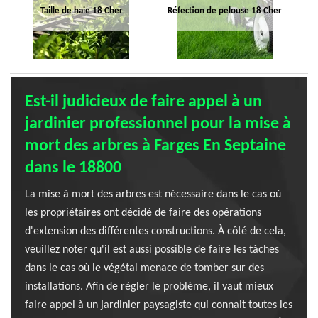
Taille de haie 18 Cher
Réfection de pelouse 18 Cher
Est-il judicieux de faire appel à un
jardinier professionnel pour la mise à
mort des arbres à Farges En Septaine
dans le 18800
La mise à mort des arbres est nécessaire dans le cas où
les propriétaires ont décidé de faire des opérations
d'extension des différentes constructions. À côté de cela,
veuillez noter qu'il est aussi possible de faire les tâches
dans le cas où le végétal menace de tomber sur des
installations. Afin de régler le problème, il vaut mieux
faire appel à un jardinier paysagiste qui connait toutes les