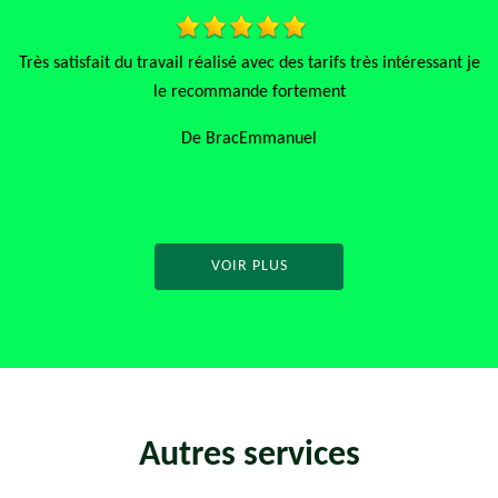
 je
“Super travail sur l’aménagement de l’espace vert ! Les plantes
sont magnifiques et l’ensemble est très bien entretenu. Bravo
pour ton professionnalisme et ta passion pour la nature !
De Antoine
VOIR PLUS
Autres services