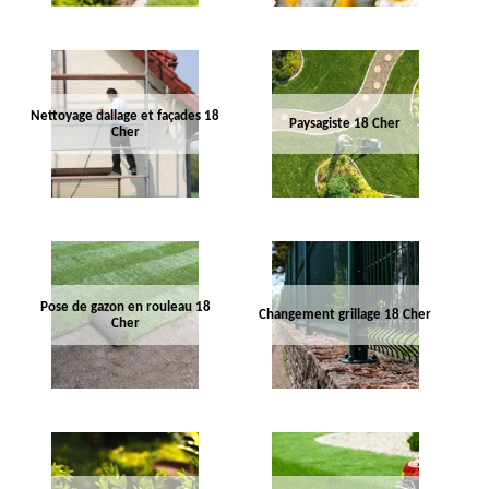
Nettoyage dallage et façades 18
Paysagiste 18 Cher
Cher
Pose de gazon en rouleau 18
Changement grillage 18 Cher
Cher