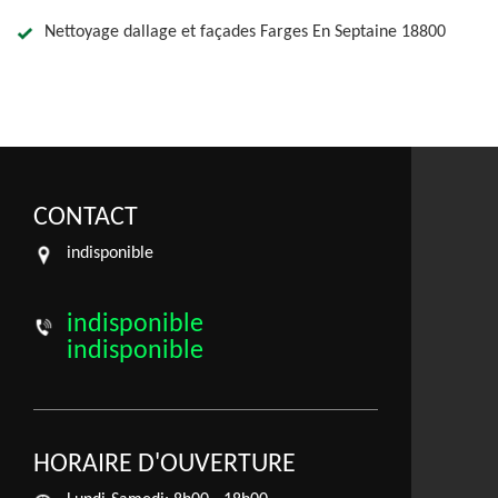
Nettoyage dallage et façades Farges En Septaine 18800
CONTACT
indisponible
indisponible
indisponible
HORAIRE D'OUVERTURE