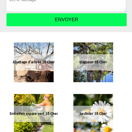
Abattage d'arbres 18 Cher
Elagueur 18 Cher
Entretien espace vert 18 Cher
Jardinier 18 Cher