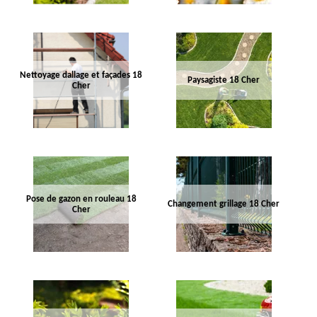
Nettoyage dallage et façades 18
Paysagiste 18 Cher
Cher
Pose de gazon en rouleau 18
Changement grillage 18 Cher
Cher