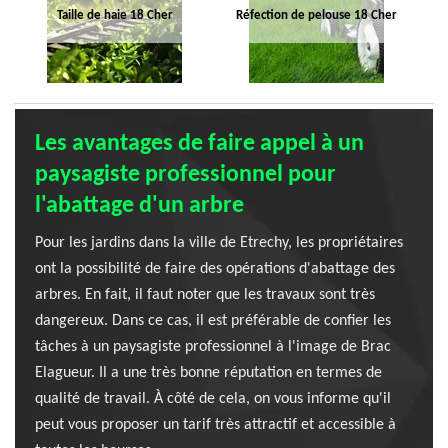
Taille de haie 18 Cher
Réfection de pelouse 18 Cher
Les avantages de faire appel à un
paysagiste professionnel pour
l'abattage d'un arbre
Pour les jardins dans la ville de Etrechy, les propriétaires
ont la possibilité de faire des opérations d'abattage des
arbres. En fait, il faut noter que les travaux sont très
dangereux. Dans ce cas, il est préférable de confier les
tâches à un paysagiste professionnel à l'image de Brac
Elagueur. Il a une très bonne réputation en termes de
qualité de travail. À côté de cela, on vous informe qu'il
peut vous proposer un tarif très attractif et accessible à