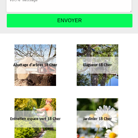
Abattage d'arbres 18 Cher
Elagueur 18 Cher
Entretien espace vert 18 Cher
Jardinier 18 Cher