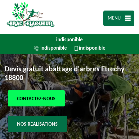
MENU
indisponible
indisponible
indisponible
Devis gratuit abattage d'arbres Etrechy
18800
CONTACTEZ-NOUS
NOS REALISATIONS