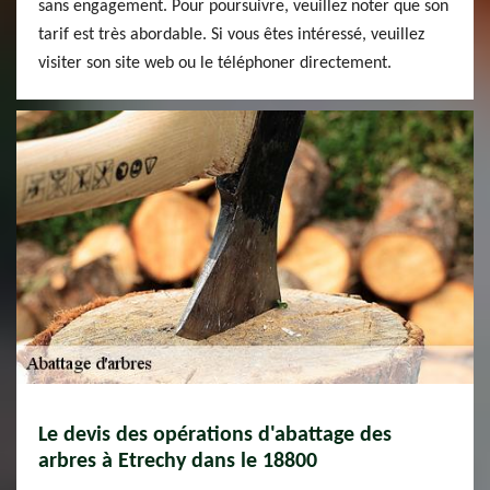
sans engagement. Pour poursuivre, veuillez noter que son
tarif est très abordable. Si vous êtes intéressé, veuillez
visiter son site web ou le téléphoner directement.
Le devis des opérations d'abattage des
arbres à Etrechy dans le 18800