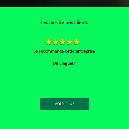
Les avis de nos clients
se
Travail rapide soigné concientieux et sans rep
recommande vivement
De Mamoune
VOIR PLUS