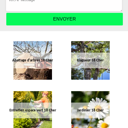
Abattage d'arbres 18 Cher
Elagueur 18 Cher
Entretien espace vert 18 Cher
Jardinier 18 Cher