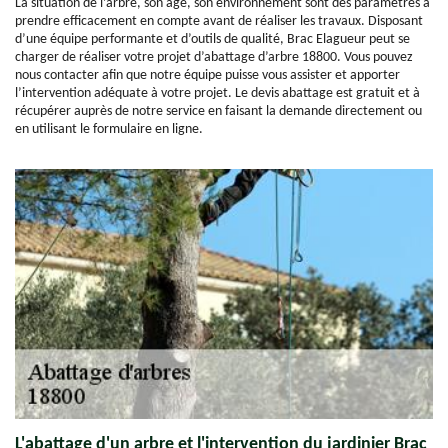
La situation de l’arbre, son âge, son environnement sont des paramètres à
prendre efficacement en compte avant de réaliser les travaux. Disposant
d’une équipe performante et d’outils de qualité, Brac Elagueur peut se
charger de réaliser votre projet d’abattage d’arbre 18800. Vous pouvez
nous contacter afin que notre équipe puisse vous assister et apporter
l’intervention adéquate à votre projet. Le devis abattage est gratuit et à
récupérer auprès de notre service en faisant la demande directement ou
en utilisant le formulaire en ligne.
L'abattage d'un arbre et l'intervention du jardinier Brac