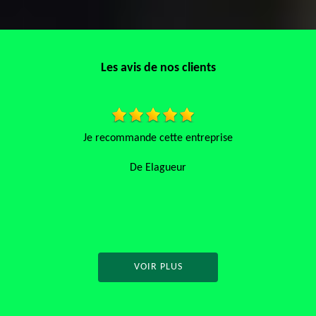
Les avis de nos clients
prise
Artisans, sérieux Travail soigné Je jreco
entreprise
De Français
VOIR PLUS