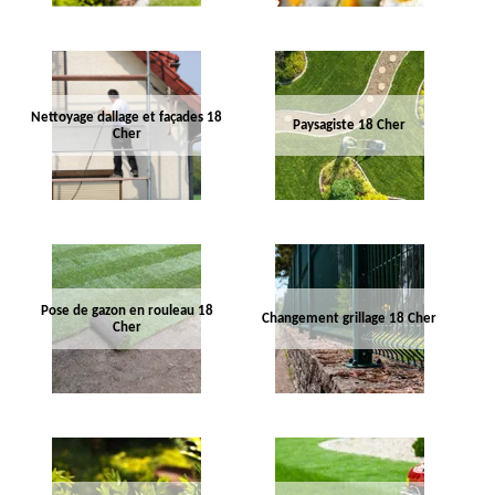
Nettoyage dallage et façades 18
Paysagiste 18 Cher
Cher
Pose de gazon en rouleau 18
Changement grillage 18 Cher
Cher