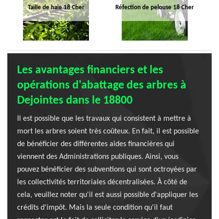
Taille de haie 18 Cher
Réfection de pelouse 18 Cher
Les avantages financiers et les
opérations d'abattage des arbres à
Dejointes dans le 18800
Il est possible que les travaux qui consistent à mettre à
mort les arbres soient très coûteux. En fait, il est possible
de bénéficier des différentes aides financières qui
viennent des Administrations publiques. Ainsi, vous
pouvez bénéficier des subventions qui sont octroyées par
les collectivités territoriales décentralisées. À côté de
cela, veuillez noter qu'il est aussi possible d'appliquer les
crédits d'impôt. Mais la seule condition qu'il faut