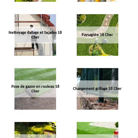
Nettoyage dallage et façades 18
Paysagiste 18 Cher
Cher
Pose de gazon en rouleau 18
Changement grillage 18 Cher
Cher