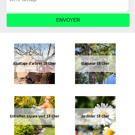
Abattage d'arbres 18 Cher
Elagueur 18 Cher
Entretien espace vert 18 Cher
Jardinier 18 Cher