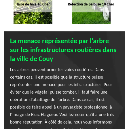
Taille de haie 18 Cher
Réfection de pelouse 18 Cher
La menace représentée par l'arbre
sur les infrastructures routières dans
la ville de Couy
Les arbres peuvent orner les voies routières. Dans
certains cas, il est possible que la structure puisse
représenter une menace pour les infrastructures. Pour
éviter que le végétal puisse tomber, il faut faire une
opération d'abattage de l'arbre. Dans ce cas, il est
possible de faire appel à un paysagiste professionnel à
l'image de Brac Elagueur. Veuillez noter qu'il a une très
bonne réputation. À côté de cela, nous vous informons