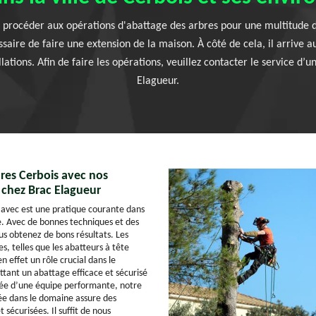
 procéder aux opérations d'abattage des arbres pour une multitude de r
saire de faire une extension de la maison. À côté de cela, il arrive a
lations. Afin de faire les opérations, veuillez contacter le service d’
Elagueur.
res Cerbois avec nos
 chez Brac Elagueur
 avec est une pratique courante dans
re. Avec de bonnes techniques et des
ous obtenez de bons résultats. Les
s, telles que les abatteurs à tête
n effet un rôle crucial dans le
tant un abattage efficace et sécurisé
ée d’une équipe performante, notre
sée dans le domaine assure des
t sécurisées. Il suffit de nous