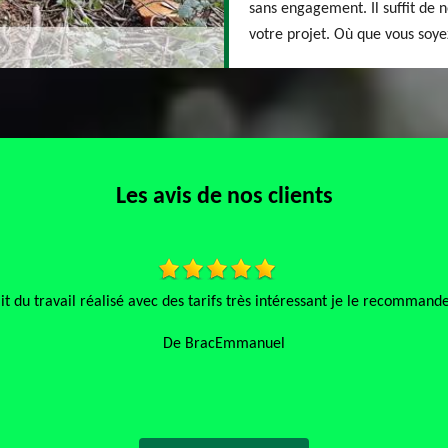
sans engagement. Il suffit de 
votre projet. Où que vous soye
Les avis de nos clients
J’ai fait appel à 