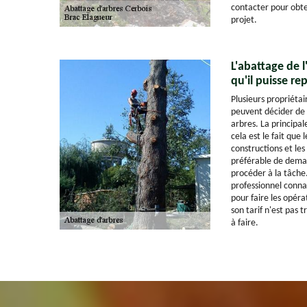
contacter pour obte
projet.
L'abattage de 
qu'il puisse re
Plusieurs propriétai
peuvent décider de 
arbres. La principal
cela est le fait que
constructions et les 
préférable de deman
procéder à la tâche
professionnel conna
pour faire les opérat
son tarif n'est pas t
à faire.