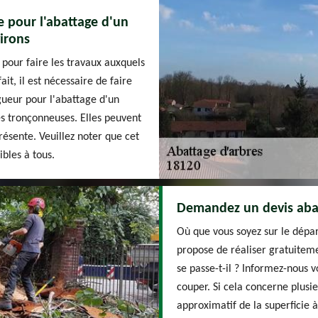
e pour l'abattage d'un
irons
 pour faire les travaux auxquels
it, il est nécessaire de faire
ueur pour l'abattage d'un
des tronçonneuses. Elles peuvent
résente. Veuillez noter que cet
ibles à tous.
Demandez un devis abat
Où que vous soyez sur le dépa
propose de réaliser gratuitem
se passe-t-il ? Informez-nous
couper. Si cela concerne plusi
approximatif de la superficie à 