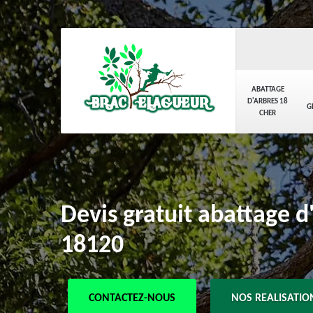
ABATTAGE
D'ARBRES 18
G
CHER
Devis gratuit abattage d
18120
CONTACTEZ-NOUS
NOS REALISATIO