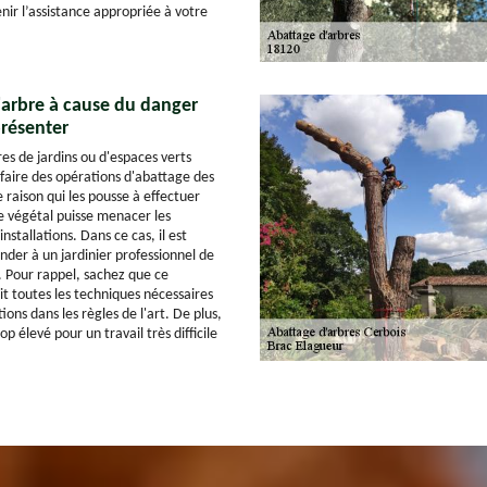
nir l’assistance appropriée à votre
l'arbre à cause du danger
présenter
res de jardins ou d'espaces verts
faire des opérations d'abattage des
e raison qui les pousse à effectuer
 le végétal puisse menacer les
installations. Dans ce cas, il est
der à un jardinier professionnel de
. Pour rappel, sachez que ce
it toutes les techniques nécessaires
ions dans les règles de l'art. De plus,
rop élevé pour un travail très difficile