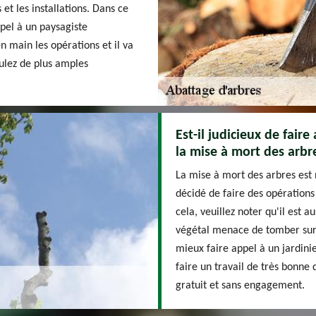
et les installations. Dans ce
pel à un paysagiste
 main les opérations et il va
oulez de plus amples
Est-il judicieux de fair
la mise à mort des arbr
La mise à mort des arbres est 
décidé de faire des opérations
cela, veuillez noter qu'il est a
végétal menace de tomber sur d
mieux faire appel à un jardini
faire un travail de très bonne 
gratuit et sans engagement.