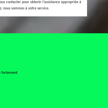
nous contacter pour obtenir l’assistance appropriée à
z, nous sommes à votre service.
cette entreprise, très bonne expérience artisan qui connaît très bien 
De Français