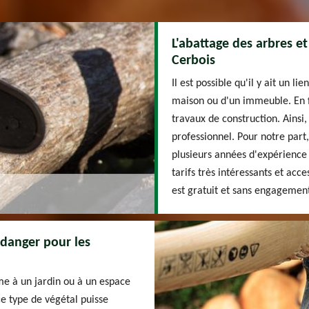
L'abattage des arbres et
Cerbois
Il est possible qu'il y ait un l
maison ou d'un immeuble. En fai
travaux de construction. Ainsi, 
professionnel. Pour notre part
plusieurs années d'expérience 
tarifs très intéressants et acc
est gratuit et sans engagemen
 danger pour les
me à un jardin ou à un espace
 ce type de végétal puisse