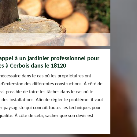
e appel à un jardinier professionnel pour
es à Cerbois dans le 18120
nécessaire dans le cas où les propriétaires ont
 d'extension des différentes constructions. À côté de
ussi possible de faire les tâches dans le cas où le
es installations. Afin de régler le problème, il vaut
er paysagiste qui connait toutes les techniques pour
qualité. À côté de cela, sachez que son devis est