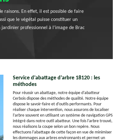
aisons. En effet, il est possible de faire
ussi que le végétal puisse constituer un
un jardinier professionnel à l'image de Brac
Service d’abattage d’arbre 18120 : les
méthodes
Pour réussir un abattage, notre équipe d’abatteur
Cerbois dispose des méthodes de qualité. Notre équipe
dispose le savoir-faire et d’outils performants. Pour
réaliser chaque intervention, nous assurons de localiser
l’arbre souvent en utilisant un système de navigation GPS
intégré dans notre outil abatteur. Une fois l’arbre trouvé,
nous réalisons la coupe selon un bon repère. Nous
effectuons l’abattage de cette façon en vue de minimiser
les dommages aux arbres environnants et permet un